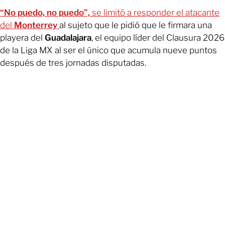
“No puedo, no puedo”,
se limitó a responder el atacante
del
Monterrey
al sujeto que le pidió que le firmara una
playera del
Guadalajara
, el equipo líder del Clausura 2026
de la Liga MX al ser el único que acumula nueve puntos
después de tres jornadas disputadas.