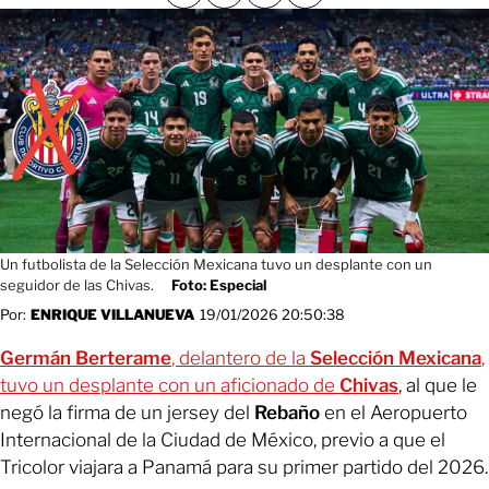
Un futbolista de la Selección Mexicana tuvo un desplante con un
seguidor de las Chivas.
Foto: Especial
Por:
ENRIQUE VILLANUEVA
19/01/2026 20:50:38
Germán Berterame
, delantero de la
Selección Mexicana
,
tuvo un desplante con un aficionado de
Chivas
, al que le
negó la firma de un jersey del
Rebaño
en el Aeropuerto
Internacional de la Ciudad de México, previo a que el
Tricolor viajara a Panamá para su primer partido del 2026.