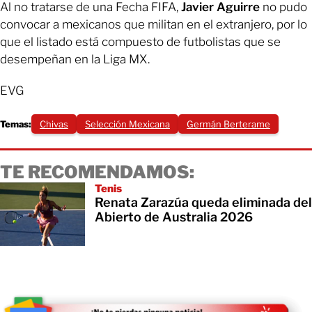
Al no tratarse de una Fecha FIFA,
Javier Aguirre
no pudo
convocar a mexicanos que militan en el extranjero, por lo
que el listado está compuesto de futbolistas que se
desempeñan en la Liga MX.
EVG
Temas:
Chivas
Selección Mexicana
Germán Berterame
TE RECOMENDAMOS:
Tenis
Renata Zarazúa queda eliminada del
Abierto de Australia 2026