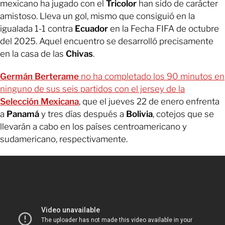
mexicano ha jugado con el
Tricolor
han sido de carácter
amistoso. Lleva un gol, mismo que consiguió en la
igualada 1-1 contra
Ecuador
en la Fecha FIFA de octubre
del 2025. Aquel encuentro se desarrolló precisamente
en la casa de las
Chivas
.
Germán Berterame
no ha completado los 90 minutos en
ninguno de sus seis partidos con el jersey de la
Selección Mexicana
, que el jueves 22 de enero enfrenta
a
Panamá
y tres días después a
Bolivia
, cotejos que se
llevarán a cabo en los países centroamericano y
sudamericano, respectivamente.