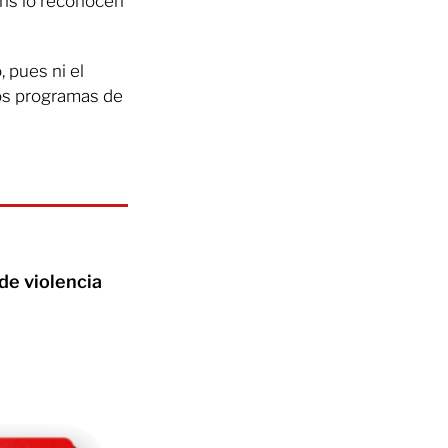
ans lo reconocen
 pues ni el
tos programas de
de violencia