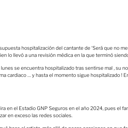
 supuesta hospitalización del cantante de ‘Será que no me 
ien lo llevó a una revisión médica en la que terminó siend
unes se encuentra hospitalizado tras sentirse mal , su nov
ema cardiaco … y hasta el momento sigue hospitalizado ! 
ira en el Estadio GNP Seguros en el año 2024, pues el f
izar en exceso las redes sociales.