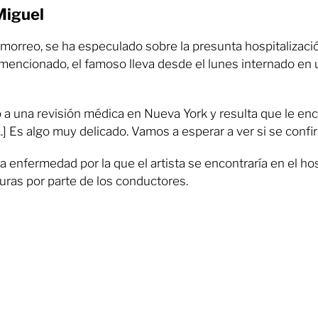
Miguel
morreo, se ha especulado sobre la presunta hospitalizaci
 mencionado, el famoso lleva desde el lunes internado e
 a una revisión médica en Nueva York y resulta que le enc
.] Es algo muy delicado. Vamos a esperar a ver si se confir
 enfermedad por la que el artista se encontraría en el ho
ras por parte de los conductores.