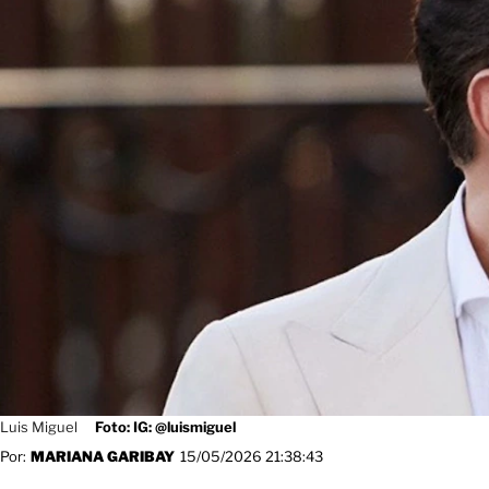
Luis Miguel
Foto: IG: @luismiguel
Por:
MARIANA GARIBAY
15/05/2026 21:38:43