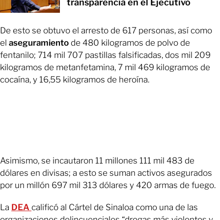
transparencia en el Ejecutivo
De esto se obtuvo el arresto de 617 personas, así como
el
aseguramiento
de 480 kilogramos de polvo de
fentanilo; 714 mil 707 pastillas falsificadas, dos mil 209
kilogramos de metanfetamina, 7 mil 469 kilogramos de
cocaína, y 16,55 kilogramos de heroína.
Asimismo, se incautaron 11 millones 111 mil 483 de
dólares en divisas; a esto se suman activos asegurados
por un millón 697 mil 313 dólares y 420 armas de fuego.
La
DEA
calificó al Cártel de Sinaloa como una de las
organizaciones delincuenciales “drogas más violentos y