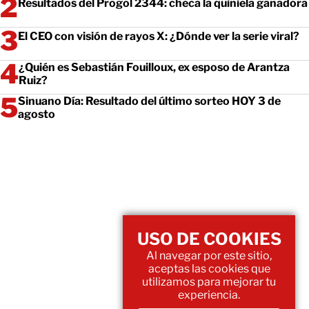
Resultados del Progol 2344: checa la quiniela ganadora
El CEO con visión de rayos X: ¿Dónde ver la serie viral?
¿Quién es Sebastián Fouilloux, ex esposo de Arantza
Ruiz?
Sinuano Día: Resultado del último sorteo HOY 3 de
agosto
USO DE COOKIES
Al navegar por este sitio,
aceptas las cookies que
utilizamos para mejorar tu
experiencia.