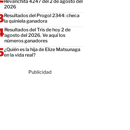
Revanchita 4247 del 2 de agosto del
2026
Resultados del Progol 2344: checa
la quiniela ganadora
Resultados del Tris de hoy 2 de
agosto del 2026. Ve aquí los
números ganadores
¿Quién es la hija de Elize Matsunaga
en la vida real?
Publicidad