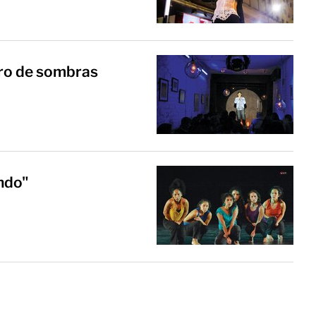
tro de sombras
ndo"