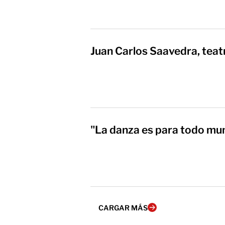
Juan Carlos Saavedra, tea
"La danza es para todo mu
CARGAR MÁS