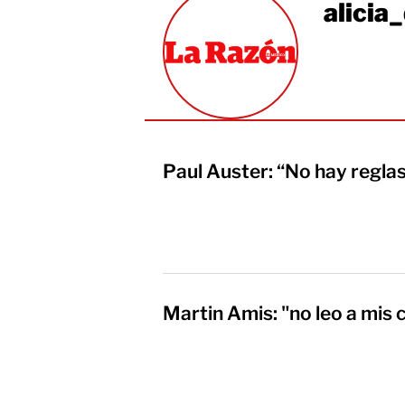
alicia
Paul Auster: “No hay reglas
Martin Amis: "no leo a mi