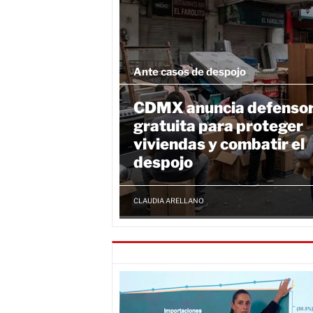
Ante casos de despojo
CDMX anuncia defensor
gratuita para proteger
viviendas y combatir el
despojo
CLAUDIA ARELLANO