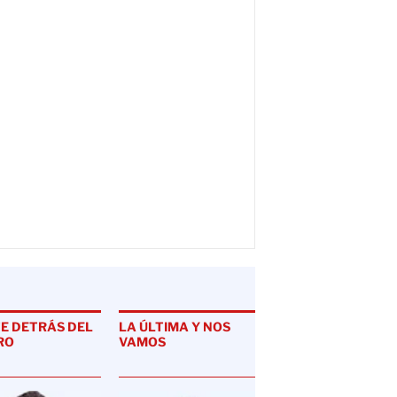
E DETRÁS DEL
LA ÚLTIMA Y NOS
MARCAJE PERSON
RO
VAMOS