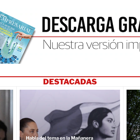
DESTACADAS
Habla del tema en la Mañanera