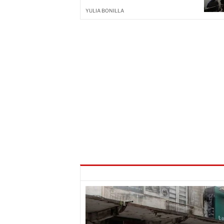
YULIA BONILLA