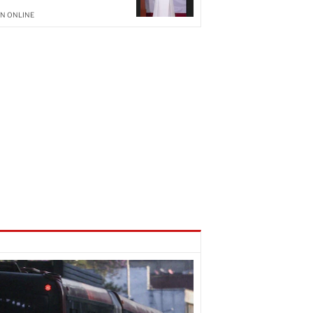
N ONLINE