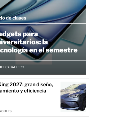
cio de clases
adgets para
iversitarios: la
cnología en el semestre
IEL CABALLERO
ing 2027: gran diseño,
amiento y eficiencia
ROBLES