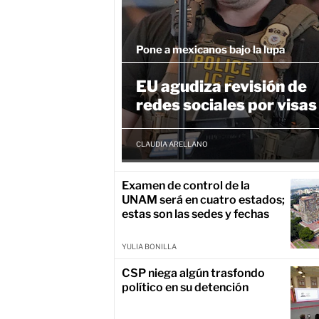
Pone a mexicanos bajo la lupa
EU agudiza revisión de
redes sociales por visas
CLAUDIA ARELLANO
Examen de control de la
UNAM será en cuatro estados;
estas son las sedes y fechas
YULIA BONILLA
CSP niega algún trasfondo
político en su detención