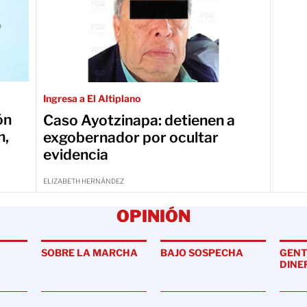
Ingresa a El Altiplano
ón
Caso Ayotzinapa: detienen a
n,
exgobernador por ocultar
evidencia
ELIZABETH HERNÁNDEZ
OPINIÓN
SOBRE LA MARCHA
BAJO SOSPECHA
GENT
DINE