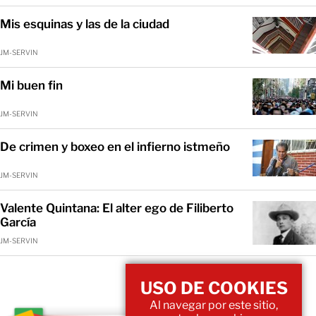
Mis esquinas y las de la ciudad
JM-SERVIN
Mi buen fin
JM-SERVIN
De crimen y boxeo en el infierno istmeño
JM-SERVIN
Valente Quintana: El alter ego de Filiberto
García
JM-SERVIN
USO DE COOKIES
Al navegar por este sitio,