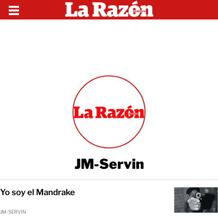
JM-Servin
Yo soy el Mandrake
JM-SERVIN