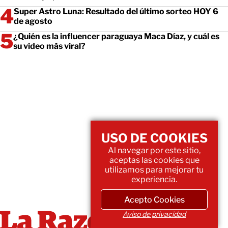
Super Astro Luna: Resultado del último sorteo HOY 6
de agosto
¿Quién es la influencer paraguaya Maca Díaz, y cuál es
su video más viral?
USO DE COOKIES
Al navegar por este sitio,
aceptas las cookies que
utilizamos para mejorar tu
experiencia.
Acepto Cookies
Aviso de privacidad