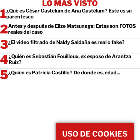
LO MÁS VISTO
¿Qué es César Gastélum de Ana Gastélum? Este es su
parentesco
Antes y después de Elize Matsunaga: Estas son FOTOS
reales del caso
¿El video filtrado de Naldy Saldaña es real o fake?
¿Quién es Sebastián Fouilloux, ex esposo de Arantza
Ruiz?
¿Quién es Patricia Castillo? De donde es, edad...
USO DE COOKIES