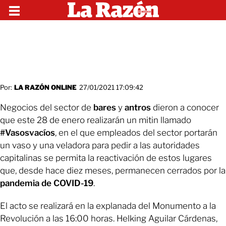
Por:
LA RAZÓN ONLINE
27/01/2021 17:09:42
Negocios del sector de
bares
y
antros
dieron a conocer
que este 28 de enero realizarán un mitin llamado
#Vasosvacíos
, en el que empleados del sector portarán
un vaso y una veladora para pedir a las autoridades
capitalinas se permita la reactivación de estos lugares
que, desde hace diez meses, permanecen cerrados por la
pandemia de COVID-19
.
El acto se realizará en la explanada del Monumento a la
Revolución a las 16:00 horas. Helking Aguilar Cárdenas,