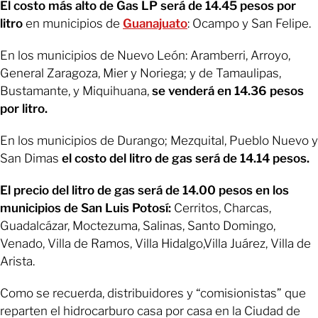
El costo más alto de Gas LP será de 14.45 pesos por
litro
en municipios de
Guanajuato
: Ocampo y San Felipe.
En los municipios de Nuevo León: Aramberri, Arroyo,
General Zaragoza, Mier y Noriega; y de Tamaulipas,
Bustamante, y Miquihuana,
se venderá en 14.36 pesos
por litro.
En los municipios de Durango; Mezquital, Pueblo Nuevo y
San Dimas
el costo del litro de gas será de 14.14 pesos.
El precio del litro de gas será de 14.00 pesos en los
municipios de San Luis Potosí:
Cerritos, Charcas,
Guadalcázar, Moctezuma, Salinas, Santo Domingo,
Venado, Villa de Ramos, Villa Hidalgo,Villa Juárez, Villa de
Arista.
Como se recuerda, distribuidores y “comisionistas” que
reparten el hidrocarburo casa por casa en la Ciudad de