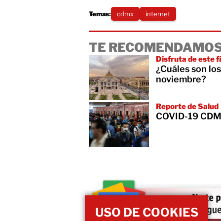
Temas:
cdmx
internet
TE RECOMENDAMOS
Disfruta de este 
¿Cuáles son los
noviembre?
Reporte de Salud
COVID-19 CDMX
USO DE COOKIES