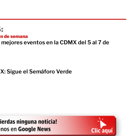
:
fin de semana
 mejores eventos en la CDMX del 5 al 7 de
: Sigue el Semáforo Verde