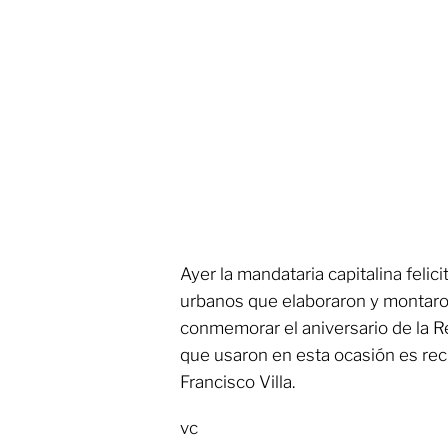
Ayer la mandataria capitalina felici
urbanos que elaboraron y montaro
conmemorar el aniversario de la R
que usaron en esta ocasión es rec
Francisco Villa.
vc