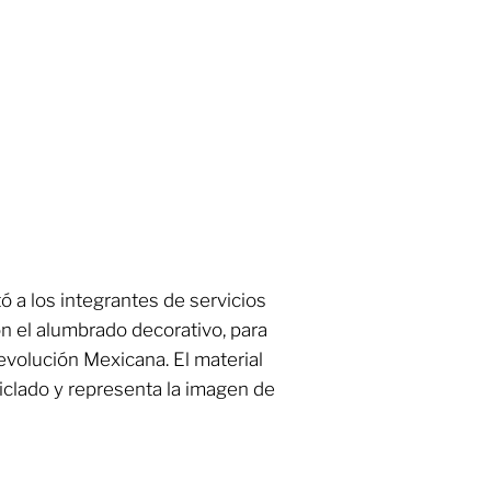
tó a los integrantes de servicios
n el alumbrado decorativo, para
evolución Mexicana. El material
iclado y representa la imagen de