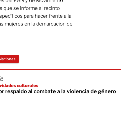
res del PAN y de Movimiento
a que se informe al recinto
specíficos para hacer frente a la
las mujeres en la demarcación de
olaciones
:
vidades culturales
 respaldo al combate a la violencia de género