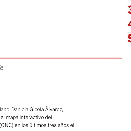
:
no, Daniela Gicela Álvarez,
del mapa interactivo del
ONC) en los últimos tres años el