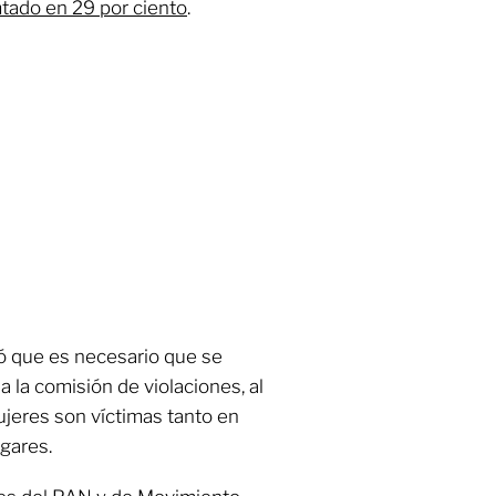
mtado en 29 por ciento
.
ó que es necesario que se
a la comisión de violaciones, al
mujeres son víctimas tanto en
gares.