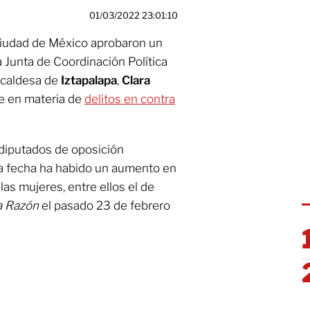
01/03/2022 23:01:10
Ciudad de México aprobaron un
a Junta de Coordinación Política
alcaldesa de
Iztapalapa
,
Clara
me en materia de
delitos en contra
 diputados de oposición
a fecha ha habido un aumento en
las mujeres, entre ellos el de
a Razón
el pasado 23 de febrero