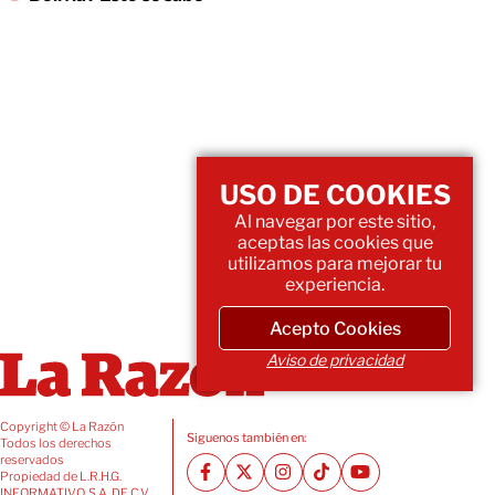
USO DE COOKIES
Al navegar por este sitio,
aceptas las cookies que
utilizamos para mejorar tu
experiencia.
Acepto Cookies
Aviso de privacidad
Copyright © La Razón
Siguenos también en:
Todos los derechos
reservados
Propiedad de L.R.H.G.
INFORMATIVO, S.A. DE C.V.