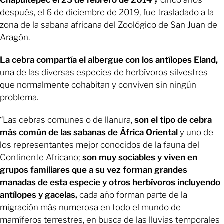
Chapultepec el 23 de febrero de 2014
y cinco años
después, el 6 de diciembre de 2019, fue trasladado a la
zona de la sabana africana del Zoológico de San Juan de
Aragón.
La cebra compartía el albergue con los antílopes Eland,
una de las diversas especies de herbívoros silvestres
que normalmente cohabitan y conviven sin ningún
problema.
“Las cebras comunes o de llanura,
son el tipo de cebra
más común de las sabanas de África Oriental
y uno de
los representantes mejor conocidos de la fauna del
Continente Africano;
son muy sociables y viven en
grupos familiares que a su vez forman grandes
manadas de esta especie y otros herbívoros incluyendo
antílopes y gacelas,
cada año forman parte de la
migración más numerosa en todo el mundo de
mamíferos terrestres, en busca de las lluvias temporales