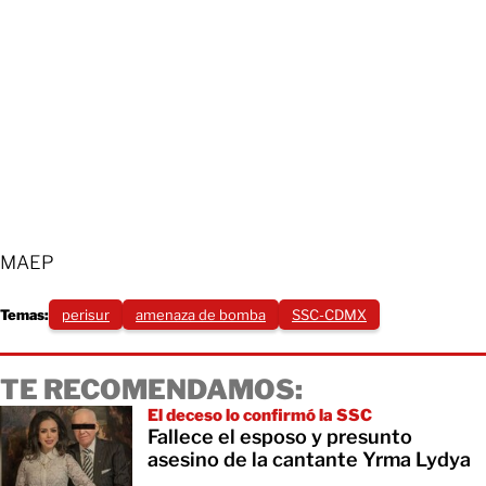
MAEP
Temas:
perisur
amenaza de bomba
SSC-CDMX
TE RECOMENDAMOS:
El deceso lo confirmó la SSC
Fallece el esposo y presunto
asesino de la cantante Yrma Lydya