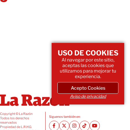
USO DE COOKIES
Al navegar por este sitio,
aceptas las cookies que
utilizamos para mejorar tu
experiencia.
Acepto Cookies
Aviso de privacidad
Copyright © La Razón
Siguenos también en:
Todos los derechos
reservados
Propiedad de L.R.H.G.