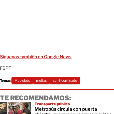
Síguenos también en Google News
FBPT
Temas:
Metrobús
multas
carril confinado
TE RECOMENDAMOS:
Transporte público
Metrobús circula con puerta