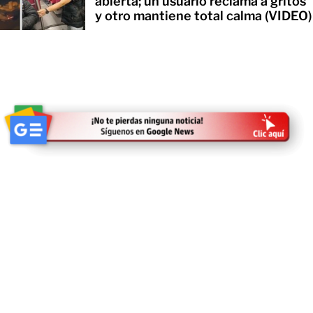
abierta; un usuario reclama a gritos
y otro mantiene total calma (VIDEO)