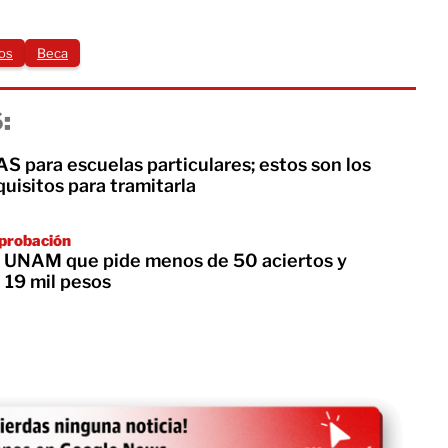
tos
Beca
:
S para escuelas particulares; estos son los
quisitos para tramitarla
aprobación
la UNAM que pide menos de 50 aciertos y
 19 mil pesos