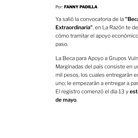
Por:
FANNY PADILLA
Ya salió la convocatoria de la
"Beca
Extraordinaria"
, en La Razón te d
cómo tramitar el apoyo económico
paso.
La Beca para Apoyo a Grupos Vul
Marginadas del país consiste en 
mil pesos, los cuales entregarán 
uno; le empezarán a entregar a pa
El registro comenzó el día 13 y
est
de mayo
.