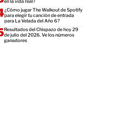
en la vida real?
¿Cómo jugar The Walkout de Spotify
para elegir tu canción de entrada
para La Velada del Año 6?
Resultados del Chispazo de hoy 29
de julio del 2026. Ve los números
ganadores