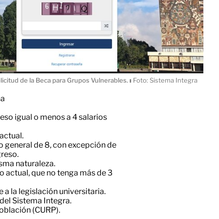
olicitud de la Beca para Grupos Vulnerables.
ı
Foto: Sistema Integra
na
eso igual o menos a 4 salarios
actual.
 general de 8, con excepción de
greso.
sma naturaleza.
 actual, que no tenga más de 3
 la legislación universitaria.
del Sistema Integra.
Población (CURP).