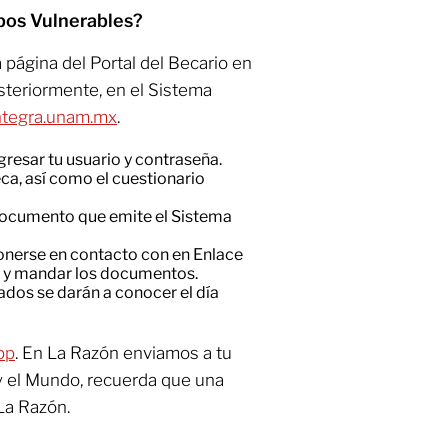
pos Vulnerables?
a página del Portal del Becario en
osteriormente, en el Sistema
ntegra.unam.mx
.
gresar tu usuario y contraseña.
beca, así como el cuestionario
 documento que emite el Sistema
ponerse en contacto con en Enlace
el y mandar los documentos.
ados se darán a conocer el día
pp
. En La Razón enviamos a tu
y el Mundo, recuerda que una
La Razón.