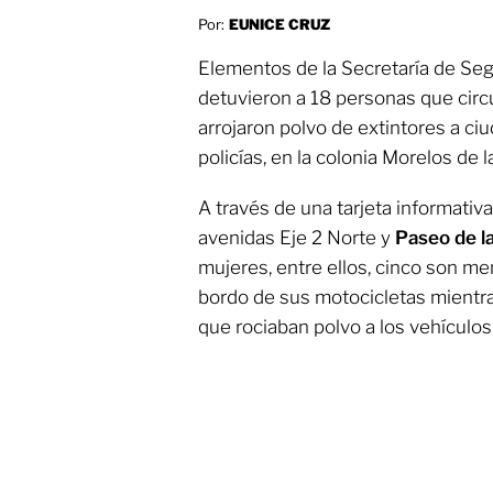
Por:
EUNICE CRUZ
Elementos de la Secretaría de Se
detuvieron a 18 personas que circ
arrojaron polvo de extintores a ci
policías, en la colonia Morelos de l
A través de una tarjeta informativa
avenidas Eje 2 Norte y
Paseo de l
mujeres, entre ellos, cinco son me
bordo de sus motocicletas mientra
que rociaban polvo a los vehículo