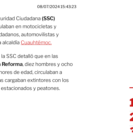
08/07/2024 15:43:23
guridad Ciudadana
(SSC)
ulaban en motocicletas y
udadanos, automovilistas y
a alcaldía
Cuauhtémoc.
 la SSC detalló que en las
a Reforma
, diez hombres y ocho
nores de edad, circulaban a
s cargaban extintores con los
s estacionados y peatones.