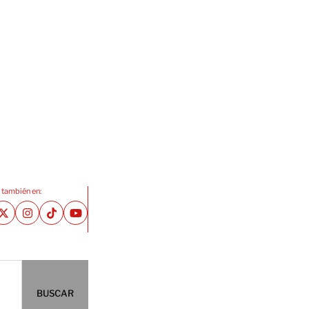
 también en:
BUSCAR