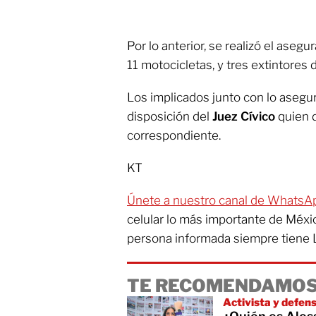
Por lo anterior, se realizó el aseg
11 motocicletas, y tres extintores d
Los implicados junto con lo asegu
disposición del
Juez Cívico
quien 
correspondiente.
KT
Únete a nuestro canal de WhatsA
celular lo más importante de Méxi
persona informada siempre tiene 
TE RECOMENDAMOS
Activista y defen