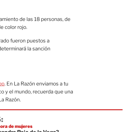
uramiento de las 18 personas, de
e color rojo.
rado fueron puestos a
determinará la sanción
pp
. En La Razón enviamos a tu
co y el mundo, recuerda que una
La Razón.
:
sora de mujeres