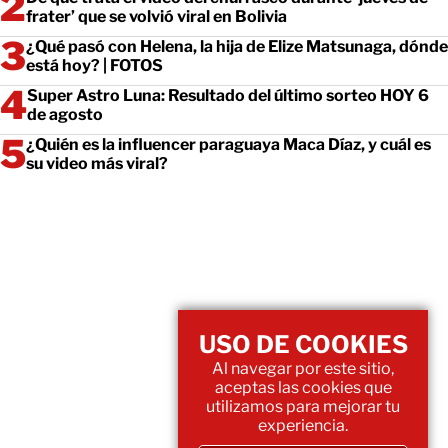
frater’ que se volvió viral en Bolivia
¿Qué pasó con Helena, la hija de Elize Matsunaga, dónde
está hoy? | FOTOS
Super Astro Luna: Resultado del último sorteo HOY 6
de agosto
¿Quién es la influencer paraguaya Maca Díaz, y cuál es
su video más viral?
USO DE COOKIES
Al navegar por este sitio,
aceptas las cookies que
utilizamos para mejorar tu
experiencia.