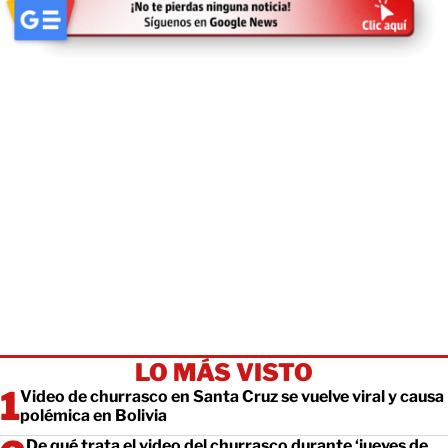
LO MÁS VISTO
Video de churrasco en Santa Cruz se vuelve viral y causa
polémica en Bolivia
De qué trata el video del churrasco durante ‘jueves de