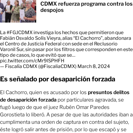
CDMX refuerza programa contra los
despojos
La
#FGJCDMX
investiga los hechos que permitieron que
Fabián Osvaldo Solís Vieyra, alias “El Cachorro", abandonara
el Centro de Justicia Federal con sede en el Reclusorio
Varonil Sur, sin pasar por los filtros que corresponden en este
tipo de casos, lo que evitó que se…
pic.twitter.com/cMr9lSPHFH
— Fiscalía CDMX (@FiscaliaCDMX)
March 8, 2024
Es señalado por desaparición forzada
El Cachorro, quien es acusado por los
presuntos delitos
de desaparición forzada
por particulares agravada, se
fugó luego de que el juez Rubén Omar Paredes
Gorostieta lo liberó. A pesar de que las autoridades iban a
cumplimenta una orden de captura en contra del sujeto,
éste logró salir antes de prisión, por lo que escapó y se