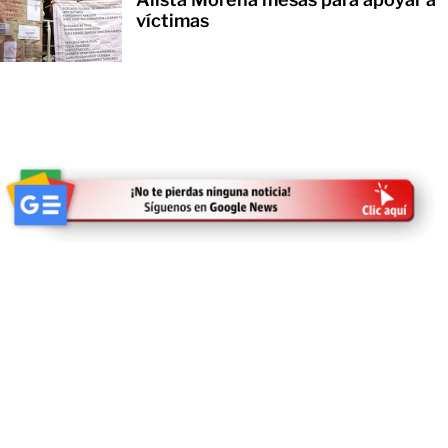
víctimas