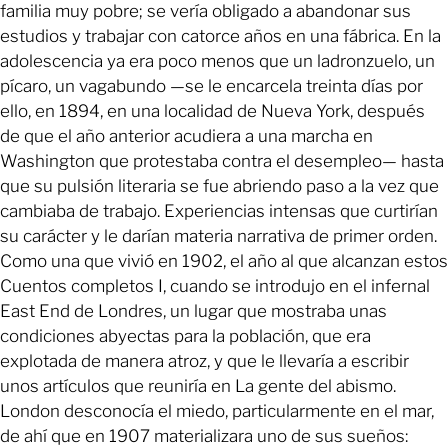
familia muy pobre; se vería obligado a abandonar sus
estudios y trabajar con catorce años en una fábrica. En la
adolescencia ya era poco menos que un ladronzuelo, un
pícaro, un vagabundo —se le encarcela treinta días por
ello, en 1894, en una localidad de Nueva York, después
de que el año anterior acudiera a una marcha en
Washington que protestaba contra el desempleo— hasta
que su pulsión literaria se fue abriendo paso a la vez que
cambiaba de trabajo. Experiencias intensas que curtirían
su carácter y le darían materia narrativa de primer orden.
Como una que vivió en 1902, el año al que alcanzan estos
Cuentos completos I, cuando se introdujo en el infernal
East End de Londres, un lugar que mostraba unas
condiciones abyectas para la población, que era
explotada de manera atroz, y que le llevaría a escribir
unos artículos que reuniría en La gente del abismo.
London desconocía el miedo, particularmente en el mar,
de ahí que en 1907 materializara uno de sus sueños: