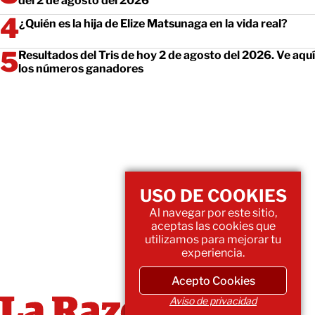
del 2 de agosto del 2026
¿Quién es la hija de Elize Matsunaga en la vida real?
Resultados del Tris de hoy 2 de agosto del 2026. Ve aquí
los números ganadores
USO DE COOKIES
Al navegar por este sitio,
aceptas las cookies que
utilizamos para mejorar tu
experiencia.
Acepto Cookies
Aviso de privacidad