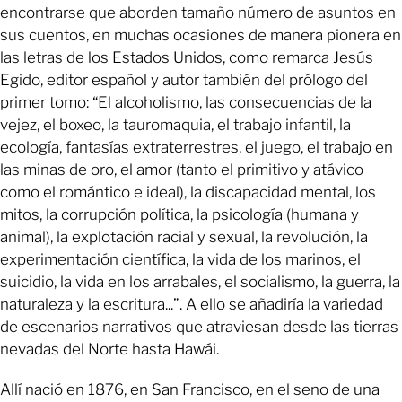
encontrarse que aborden tamaño número de asuntos en
sus cuentos, en muchas ocasiones de manera pionera en
las letras de los Estados Unidos, como remarca Jesús
Egido, editor español y autor también del prólogo del
primer tomo: “El alcoholismo, las consecuencias de la
vejez, el boxeo, la tauromaquia, el trabajo infantil, la
ecología, fantasías extraterrestres, el juego, el trabajo en
las minas de oro, el amor (tanto el primitivo y atávico
como el romántico e ideal), la discapacidad mental, los
mitos, la corrupción política, la psicología (humana y
animal), la explotación racial y sexual, la revolución, la
experimentación científica, la vida de los marinos, el
suicidio, la vida en los arrabales, el socialismo, la guerra, la
naturaleza y la escritura...”. A ello se añadiría la variedad
de escenarios narrativos que atraviesan desde las tierras
nevadas del Norte hasta Hawái.
Allí nació en 1876, en San Francisco, en el seno de una