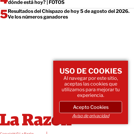
dónde está hoy? | FOTOS
Resultados del Chispazo de hoy 5 de agosto del 2026.
Ve los números ganadores
USO DE COOKIES
Al navegar por este sitio,
aceptas las cookies que
utilizamos para mejorar tu
experiencia.
Acepto Cookies
Aviso de privacidad
Copyright © La Razón