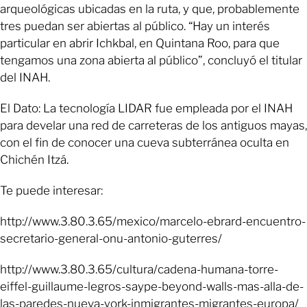
arqueológicas ubicadas en la ruta, y que, probablemente
tres puedan ser abiertas al público. “Hay un interés
particular en abrir Ichkbal, en Quintana Roo, para que
tengamos una zona abierta al público”, concluyó el titular
del INAH.
El Dato: La tecnología LIDAR fue empleada por el INAH
para develar una red de carreteras de los antiguos mayas,
con el fin de conocer una cueva subterránea oculta en
Chichén Itzá.
Te puede interesar:
http://www.3.80.3.65/mexico/marcelo-ebrard-encuentro-
secretario-general-onu-antonio-guterres/
http://www.3.80.3.65/cultura/cadena-humana-torre-
eiffel-guillaume-legros-saype-beyond-walls-mas-alla-de-
las-paredes-nueva-york-inmigrantes-migrantes-europa/