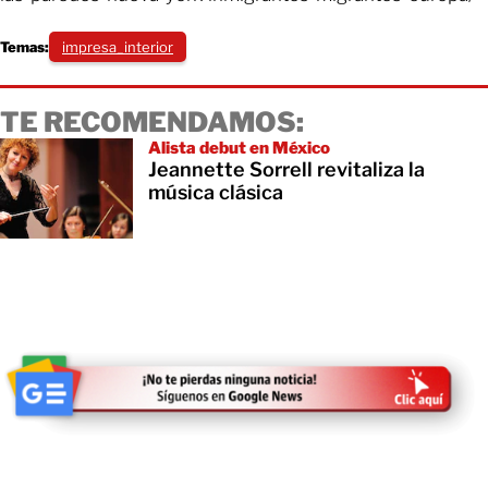
Temas:
impresa_interior
TE RECOMENDAMOS:
Alista debut en México
Jeannette Sorrell revitaliza la
música clásica