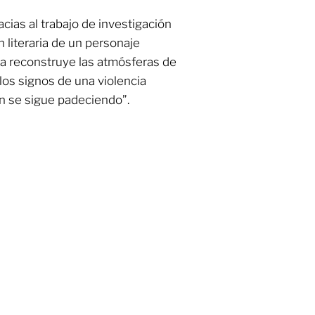
acias al trabajo de investigación
 literaria de un personaje
la reconstruye las atmósferas de
 los signos de una violencia
n se sigue padeciendo”.