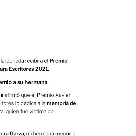
alardonada recibirá el
Premio
para Escritores 2021.
remio a su hermana
za
afirmó que el Premio Xavier
itores lo dedica a la
memoria de
ra, quien fue víctima de
ivera Garza
, mi hermana menor, a