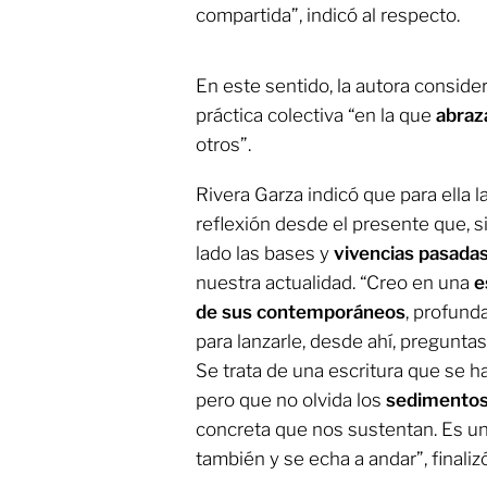
compartida”, indicó al respecto.
En este sentido, la autora consider
práctica colectiva “en la que
abra
otros”.
Rivera Garza indicó que para ella la
reflexión desde el presente que, 
lado las bases y
vivencias pasada
nuestra actualidad. “Creo en una
e
de sus contemporáneos
, profund
para lanzarle, desde ahí, preguntas
Se trata de una escritura que se ha
pero que no olvida los
sedimentos 
concreta que nos sustentan. Es una
también y se echa a andar”, finalizó