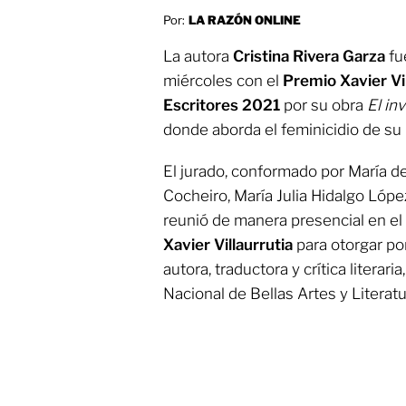
Por:
LA RAZÓN ONLINE
La autora
Cristina Rivera Garza
fu
miércoles con el
Premio Xavier Vil
Escritores 2021
por su obra
El in
donde aborda el feminicidio de su
El jurado, conformado por María 
Cocheiro, María Julia Hidalgo Lóp
reunió de manera presencial en el
Xavier Villaurrutia
para otorgar po
autora, traductora y crítica literari
Nacional de Bellas Artes y Literat