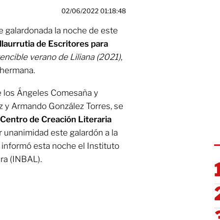
02/06/2022 01:18:48
e galardonada la noche de este
laurrutia de Escritores para
vencible verano de Liliana (2021)
,
 hermana.
de los Ángeles Comesaña y
ez y Armando González Torres, se
Centro de Creación Literaria
r unanimidad este galardón a la
a, informó esta noche el Instituto
ura (INBAL).