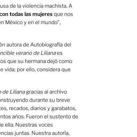
sa de la violencia machista. A
 con todas las mujeres
que nos
en México y en el mundo”,
én autora de Autobiografía del
encible verano de Liliana
es
tos que su hermana dejó como
 vida; por ello, considera que
 de Liliana
gracias al archivo
onstruyendo durante su breve
tes, recados, diarios y garabatos,
ntos años. Fueron el sustento de
e ella. Nuestras voces
ncias juntas. Nuestra autoría,