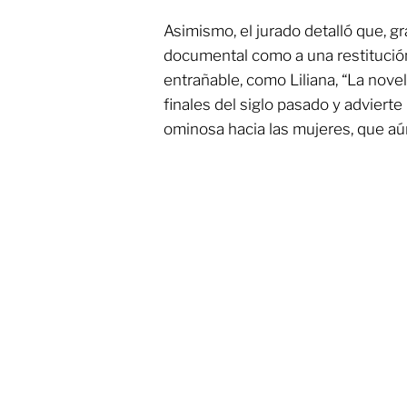
Asimismo, el jurado detalló que, gr
documental como a una restitución
entrañable, como Liliana, “La nove
finales del siglo pasado y advierte
ominosa hacia las mujeres, que aú