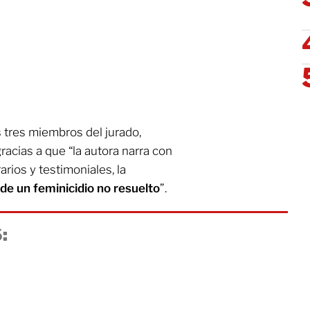
os tres miembros del jurado,
acias a que “la autora narra con
arios y testimoniales, la
 de un feminicidio no resuelto
”.
: