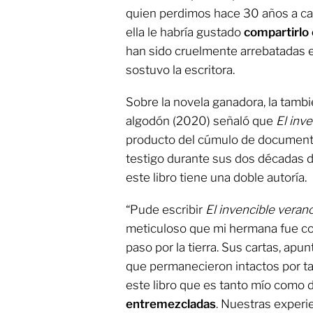
quien perdimos hace 30 años a cau
ella le habría gustado
compartirlo
han sido cruelmente arrebatadas 
sostuvo la escritora.
Sobre la novela ganadora, la tambi
algodón (2020) señaló que
El inv
producto del cúmulo de documen
testigo durante sus dos décadas de
este libro tiene una doble autoría.
“Pude escribir
El invencible verano
meticuloso que mi hermana fue c
paso por la tierra. Sus cartas, apun
que permanecieron intactos por ta
este libro que es tanto mío como d
entremezcladas
. Nuestras experie