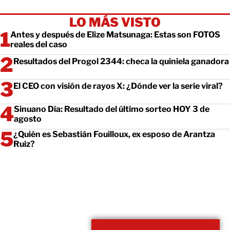
LO MÁS VISTO
Antes y después de Elize Matsunaga: Estas son FOTOS
reales del caso
Resultados del Progol 2344: checa la quiniela ganadora
El CEO con visión de rayos X: ¿Dónde ver la serie viral?
Sinuano Día: Resultado del último sorteo HOY 3 de
agosto
¿Quién es Sebastián Fouilloux, ex esposo de Arantza
Ruiz?