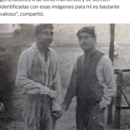
identificadas con esas imágenes para mí es bastante
valioso”, compartió.