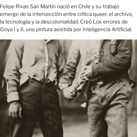
Felipe Rivas San Martín nació en Chile y su trabajo
emerge de la intersección entre crítica queer, el archivo,
la tecnología y la descolonialidad. Creó Los errores de
Goya I y II, una pintura asistida por Inteligencia Artificial.