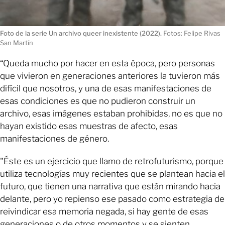
Foto de la serie Un archivo queer inexistente (2022).
Fotos: Felipe Rivas
San Martín
“Queda mucho por hacer en esta época, pero personas
que vivieron en generaciones anteriores la tuvieron más
difícil que nosotros, y una de esas manifestaciones de
esas condiciones es que no pudieron construir un
archivo, esas imágenes estaban prohibidas, no es que no
hayan existido esas muestras de afecto, esas
manifestaciones de género.
"Éste es un ejercicio que llamo de retrofuturismo, porque
utiliza tecnologías muy recientes que se plantean hacia el
futuro, que tienen una narrativa que están mirando hacia
delante, pero yo repienso ese pasado como estrategia de
reivindicar esa memoria negada, si hay gente de esas
generaciones o de otros momentos y se sienten