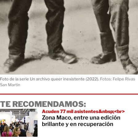
Foto de la serie Un archivo queer inexistente (2022).
Fotos: Felipe Rivas
San Martín
TE RECOMENDAMOS:
Acuden 77 mil asistentes&nbsp;<br>
Zona Maco, entre una edición
brillante y en recuperación