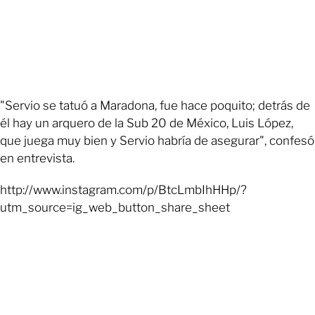
"Servio se tatuó a Maradona, fue hace poquito; detrás de
él hay un arquero de la Sub 20 de México, Luis López,
que juega muy bien y Servio habría de asegurar", confesó
en entrevista.
http://www.instagram.com/p/BtcLmbIhHHp/?
utm_source=ig_web_button_share_sheet