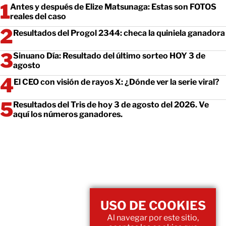
Antes y después de Elize Matsunaga: Estas son FOTOS
reales del caso
Resultados del Progol 2344: checa la quiniela ganadora
Sinuano Día: Resultado del último sorteo HOY 3 de
agosto
El CEO con visión de rayos X: ¿Dónde ver la serie viral?
Resultados del Tris de hoy 3 de agosto del 2026. Ve
aquí los números ganadores.
USO DE COOKIES
Al navegar por este sitio,