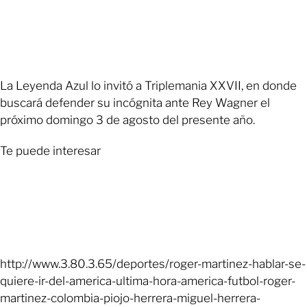
La Leyenda Azul lo invitó a Triplemania XXVII, en donde
buscará defender su incógnita ante Rey Wagner el
próximo domingo 3 de agosto del presente año.
Te puede interesar
http://www.3.80.3.65/deportes/roger-martinez-hablar-se-
quiere-ir-del-america-ultima-hora-america-futbol-roger-
martinez-colombia-piojo-herrera-miguel-herrera-