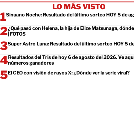
LO MÁS VISTO
Sinuano Noche: Resultado del último sorteo HOY 5 de a
¿Qué pasó con Helena, la hija de Elize Matsunaga, dónd
| FOTOS
Super Astro Luna: Resultado del último sorteo HOY 5 d
Resultados del Tris de hoy 6 de agosto del 2026. Ve aquí
números ganadores
El CEO con visión de rayos X: ¿Dónde ver la serie viral?