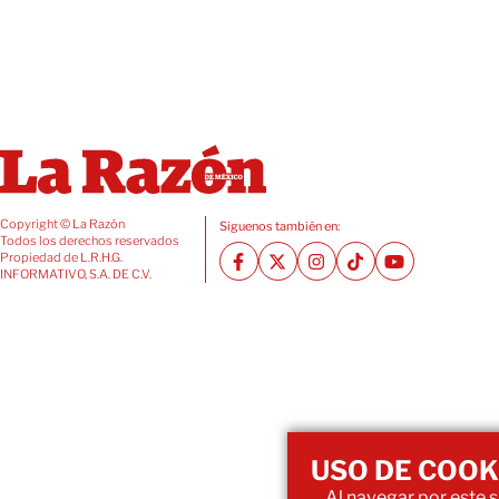
Copyright © La Razón
Siguenos también en:
Todos los derechos reservados
Propiedad de L.R.H.G.
INFORMATIVO, S.A. DE C.V.
USO DE COOK
Al navegar por este si