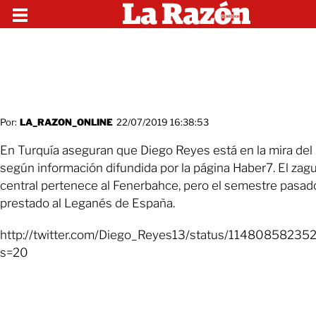
Por:
LA_RAZON_ONLINE
22/07/2019 16:38:53
En Turquía aseguran que Diego Reyes está en la mira del 
según información difundida por la página Haber7. El zag
central pertenece al Fenerbahce, pero el semestre pasad
prestado al Leganés de España.
http://twitter.com/Diego_Reyes13/status/1148085823
s=20