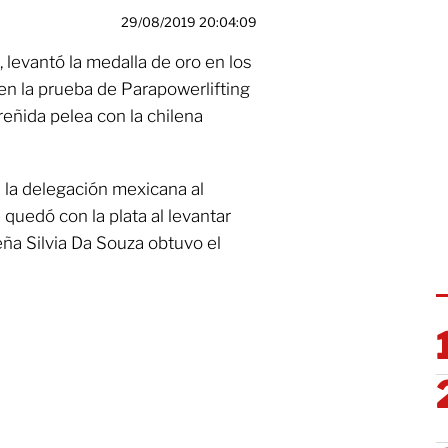
29/08/2019 20:04:09
 levantó la medalla de oro en los
 la prueba de Parapowerlifting
 reñida pelea con la chilena
a la delegación mexicana al
quedó con la plata al levantar
eña Silvia Da Souza obtuvo el