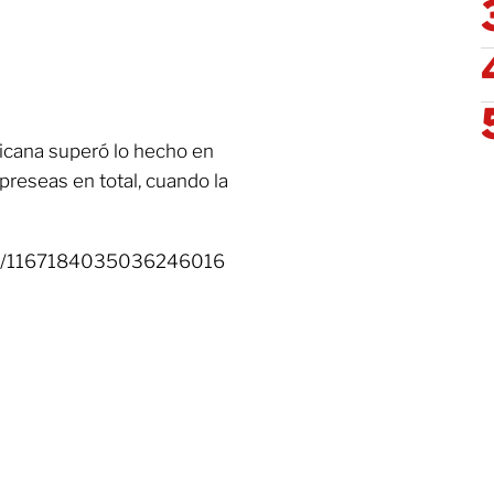
icana superó lo hecho en
preseas en total, cuando la
tus/1167184035036246016