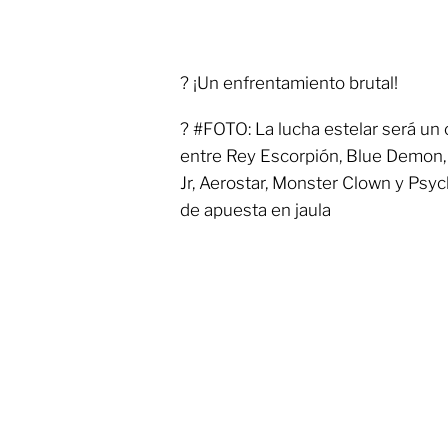
? ¡Un enfrentamiento brutal!
? #FOTO: La lucha estelar será u
entre Rey Escorpión, Blue Demon,
Jr, Aerostar, Monster Clown y Psy
de apuesta en jaula