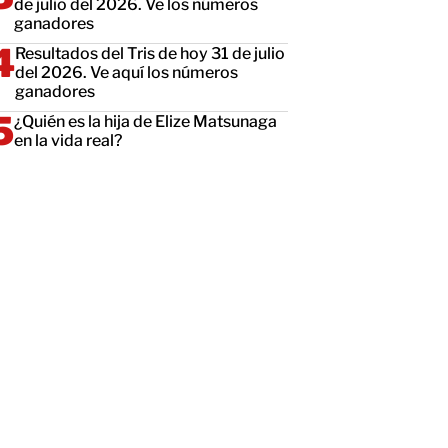
de julio del 2026. Ve los números
ganadores
Resultados del Tris de hoy 31 de julio
del 2026. Ve aquí los números
ganadores
¿Quién es la hija de Elize Matsunaga
en la vida real?