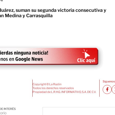
Juárez, suman su segunda victoria consecutiva y
an Medina y Carrasquilla
Siguenos
Copyright © La Razón
Todos los derechos reservados
Propiedad de L.R.H.G. INFORMATIVO, S.A. DE C.V.
DE INTERÉS
orio