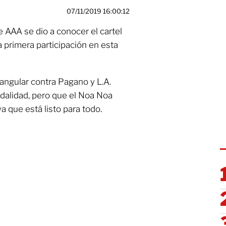
07/11/2019 16:00:12
e AAA se dio a conocer el cartel
a primera participación en esta
iangular contra Pagano y L.A.
odalidad, pero que el Noa Noa
 que está listo para todo.