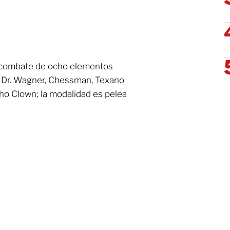
n combate de ocho elementos
 Dr. Wagner, Chessman, Texano
cho Clown; la modalidad es pelea