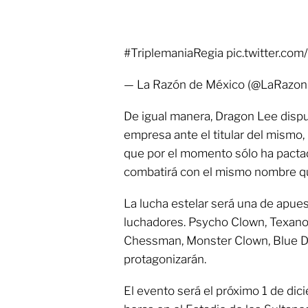
#TriplemaniaRegia pic.twitter.c
— La Razón de México (@LaRazon
De igual manera, Dragon Lee disp
empresa ante el titular del mism
que por el momento sólo ha pacta
combatirá con el mismo nombre q
La lucha estelar será una de apues
luchadores. Psycho Clown, Texano J
Chessman, Monster Clown, Blue De
protagonizarán.
El evento será el próximo 1 de dic