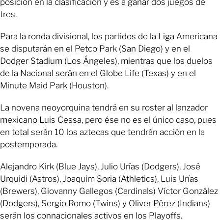
posición en la clasificación y es a ganar dos juegos de
tres.
Para la ronda divisional, los partidos de la Liga Americana
se disputarán en el Petco Park (San Diego) y en el
Dodger Stadium (Los Ángeles), mientras que los duelos
de la Nacional serán en el Globe Life (Texas) y en el
Minute Maid Park (Houston).
La novena neoyorquina tendrá en su roster al lanzador
mexicano Luis Cessa, pero ése no es el único caso, pues
en total serán 10 los aztecas que tendrán acción en la
postemporada.
Alejandro Kirk (Blue Jays), Julio Urías (Dodgers), José
Urquidi (Astros), Joaquim Soria (Athletics), Luis Urías
(Brewers), Giovanny Gallegos (Cardinals) Víctor González
(Dodgers), Sergio Romo (Twins) y Oliver Pérez (Indians)
serán los connacionales activos en los Playoffs.