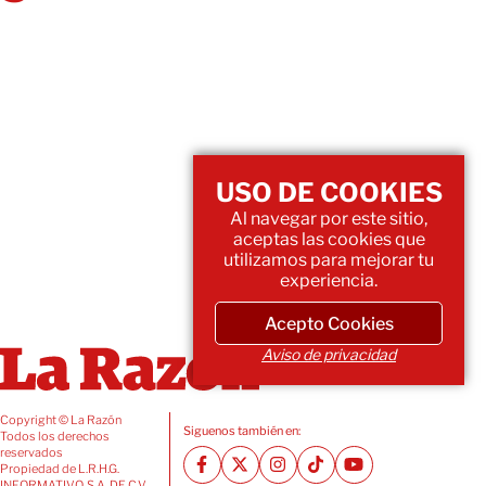
USO DE COOKIES
Al navegar por este sitio,
aceptas las cookies que
utilizamos para mejorar tu
experiencia.
Acepto Cookies
Aviso de privacidad
Copyright © La Razón
Siguenos también en:
Todos los derechos
reservados
Propiedad de L.R.H.G.
INFORMATIVO, S.A. DE C.V.