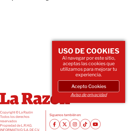
USO DE COOKIES
Al navegar por este sitio,
aceptas las cookies que
utilizamos para mejorar tu
experiencia.
Acepto Cookies
Aviso de privacidad
Copyright © La Razón
Siguenos también en:
Todos los derechos
reservados
Propiedad de L.R.H.G.
INFORMATIVO, S.A. DE C.V.