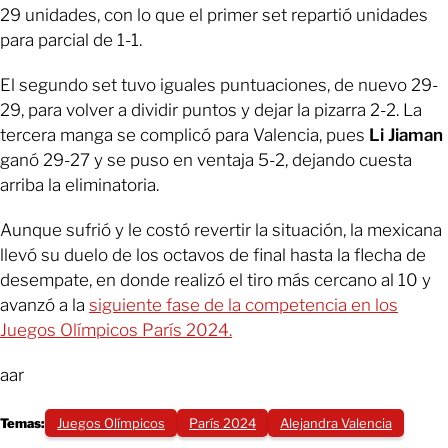
29 unidades, con lo que el primer set repartió unidades
para parcial de 1-1.
El segundo set tuvo iguales puntuaciones, de nuevo 29-
29, para volver a dividir puntos y dejar la pizarra 2-2. La
tercera manga se complicó para Valencia, pues
Li Jiaman
ganó 29-27 y se puso en ventaja 5-2, dejando cuesta
arriba la eliminatoria.
Aunque sufrió y le costó revertir la situación, la mexicana
llevó su duelo de los octavos de final hasta la flecha de
desempate, en donde realizó el tiro más cercano al 10 y
avanzó a la
siguiente fase de la competencia en los
Juegos Olímpicos París 2024.
aar
Temas:
Juegos Olímpicos
París 2024
Alejandra Valencia