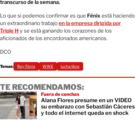
transcurso de la semana.
Lo que si podemos confirmar es que
Fénix
está haciendo
un extraordinario trabajo
en la empresa dirigida por
Triple H
y se está ganando los corazones de los
aficionados de los encordonados americanos.
DCO
Temas:
Rey Fénix
WWE
lucha libre
TE RECOMENDAMOS:
Fuera de canchas
Alana Flores presume en un VIDEO
su embarazo con Sebastián Cáceres
y todo el internet queda en shock