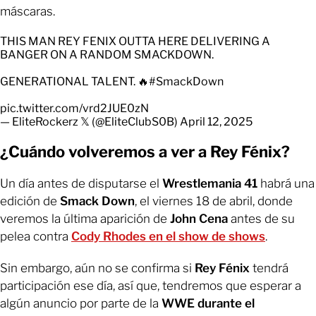
máscaras.
THIS MAN REY FENIX OUTTA HERE DELIVERING A
BANGER ON A RANDOM SMACKDOWN.
GENERATIONAL TALENT. 🔥
#SmackDown
pic.twitter.com/vrd2JUE0zN
— EliteRockerz 𝕏 (@EliteClubS0B)
April 12, 2025
¿Cuándo volveremos a ver a Rey Fénix?
Un día antes de disputarse el
Wrestlemania 41
habrá una
edición de
Smack Down
, el viernes 18 de abril, donde
veremos la última aparición de
John Cena
antes de su
pelea contra
Cody Rhodes en el show de shows
.
Sin embargo, aún no se confirma si
Rey Fénix
tendrá
participación ese día, así que, tendremos que esperar a
algún anuncio por parte de la
WWE durante el