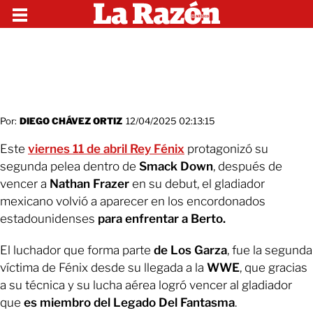
Por:
DIEGO CHÁVEZ ORTIZ
12/04/2025 02:13:15
Este
viernes 11 de abril Rey Fénix
protagonizó su
segunda pelea dentro de
Smack Down
, después de
vencer a
Nathan Frazer
en su debut, el gladiador
mexicano volvió a aparecer en los encordonados
estadounidenses
para enfrentar a Berto.
El luchador que forma parte
de Los Garza
, fue la segunda
víctima de Fénix desde su llegada a la
WWE
, que gracias
a su técnica y su lucha aérea logró vencer al gladiador
que
es miembro del Legado Del Fantasma
.