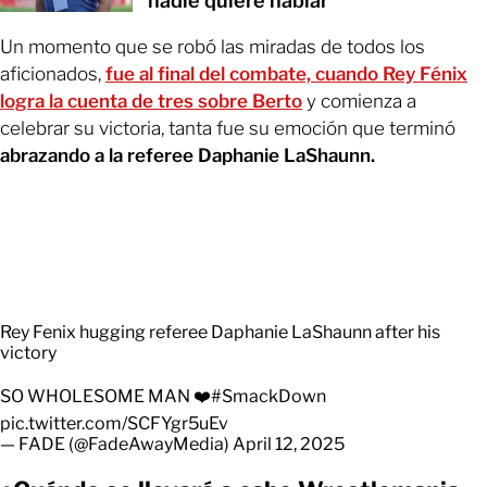
nadie quiere hablar
Un momento que se robó las miradas de todos los
aficionados,
fue al final del combate, cuando Rey Fénix
logra la cuenta de tres sobre Berto
y comienza a
celebrar su victoria, tanta fue su emoción que terminó
abrazando a la referee Daphanie LaShaunn.
Rey Fenix hugging referee Daphanie LaShaunn after his
victory
SO WHOLESOME MAN ❤️
#SmackDown
pic.twitter.com/SCFYgr5uEv
— FADE (@FadeAwayMedia)
April 12, 2025