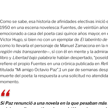
Como se sabe, esa historia de afinidades electivas inició 
1950 en una escena novelesca: Fuentes, de veintiún años,
emocionado a casa del poeta casi quince años mayor, en 
Victor Hugo, si bien no con un ejemplar de
El laberinto de
como lo llevaría el personaje de Manuel Zamacona en la 
región más transparente
—, sí con él en mente y la admir
libro y
Libertad bajo palabra
le habían despertado, “poseí
refiere el propio Fuentes en una crónica publicada en
Ref
titulada “Mi amigo Octavio Paz”,1 un par de semanas desp
muerte del poeta: la respuesta a una solicitud no atendid
momento.
Si Paz renunció a una novela en la que pesaban más 