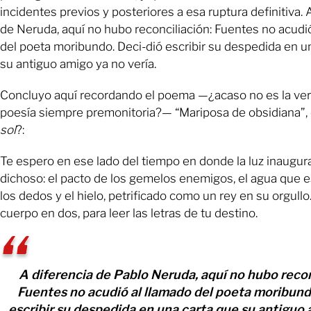
incidentes previos y posteriores a esa ruptura definitiva. 
de Neruda, aquí no hubo reconciliación: Fuentes no acudi
del poeta moribundo. Deci-dió escribir su despedida en u
su antiguo amigo ya no vería.
Concluyo aquí recordando el poema —¿acaso no es la ve
poesía siempre premonitoria?— “Mariposa de obsidiana”, 
sol
?:
Te espero en ese lado del tiempo en donde la luz inaugur
dichoso: el pacto de los gemelos enemigos, el agua que 
los dedos y el hielo, petrificado como un rey en su orgullo. 
cuerpo en dos, para leer las letras de tu destino.
A diferencia de Pablo Neruda, aquí no hubo recon
Fuentes no acudió al llamado del poeta moribund
escribir su despedida en una carta que su antiguo