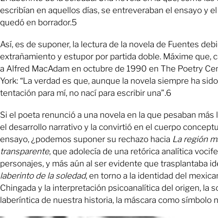
escribían en aquellos días, se entreveraban el ensayo y el 
quedó en borrador.5
Así, es de suponer, la lectura de la novela de Fuentes deb
extrañamiento y estupor por partida doble. Máxime que, 
a Alfred MacAdam en octubre de 1990 en The Poetry Ce
York: “La verdad es que, aunque la novela siempre ha sid
tentación para mí, no nací para escribir una”.6
Si el poeta renunció a una novela en la que pesaban más 
el desarrollo narrativo y la convirtió en el cuerpo concept
ensayo, ¿podemos suponer su rechazo hacia
La región m
transparente
, que adolecía de una retórica analítica vocif
personajes, y más aún al ser evidente que trasplantaba i
laberinto de la soledad
, en torno a la identidad del mexican
Chingada y la interpretación psicoanalítica del origen, la 
laberíntica de nuestra historia, la máscara como símbolo 