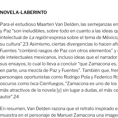
NOVELA-LABERINTO
Para el estudioso Maarten Van Delden, las semejanzas 
y Paz “son ineludibles, sobre todo en cuanto a las ideas q
intelectual de
La región
expresa sobre el tema de México, 
su cultura”.23 Asimismo, ciertas divergencias lo hacen af
Fuentes “combinó rasgos de Paz con otros elementos” y o
de intelectuales mexicanos, incluso ideas que el narrador
sus ensayos, lo cual lo lleva a concluir “que Zamacona es
en parte, una mezcla de Paz y Fuentes”. También que, fre
personajes oportunistas como Rodrigo Pola y Federico Ro
oscuros como Ixca Cienfuegos, “Zamacona es uno de los
más atractivos de la novela [y] sin lugar a dudas, el más c
autor”.24
En resumen, Van Delden razona que el retrato inspirado 
muestra en el personaje de Manuel Zamacona una image