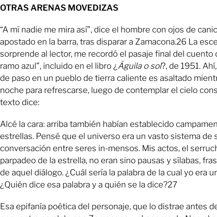
OTRAS ARENAS MOVEDIZAS
“A mí nadie me mira así”, dice el hombre con ojos de cani
apostado en la barra, tras disparar a Zamacona.26 La esc
sorprende al lector, me recordó el pasaje final del cuento 
ramo azul”, incluido en el libro ¿
Águila o sol
?, de 1951. Ahí
de paso en un pueblo de tierra caliente es asaltado mien
noche para refrescarse, luego de contemplar el cielo cons
texto dice:
Alcé la cara: arriba también habían establecido campamen
estrellas. Pensé que el universo era un vasto sistema de 
conversación entre seres in-mensos. Mis actos, el serrucho 
parpadeo de la estrella, no eran sino pausas y sílabas, fr
de aquel diálogo. ¿Cuál sería la palabra de la cual yo era u
¿Quién dice esa palabra y a quién se la dice?27
Esa epifanía poética del personaje, que lo distrae antes de