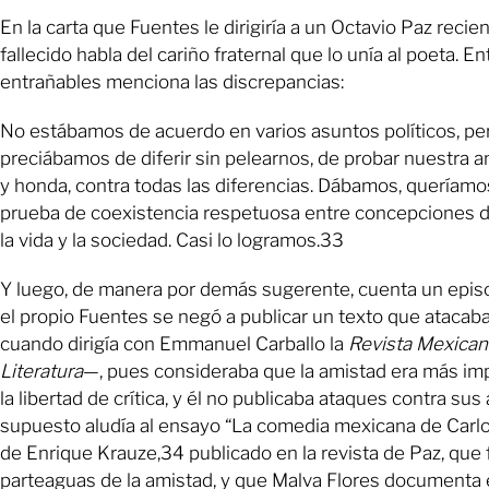
En la carta que Fuentes le dirigiría a un Octavio Paz reci
fallecido habla del cariño fraternal que lo unía al poeta. E
entrañables menciona las discrepancias:
No estábamos de acuerdo en varios asuntos políticos, pe
preciábamos de diferir sin pelearnos, de probar nuestra a
y honda, contra todas las diferencias. Dábamos, queríamo
prueba de coexistencia respetuosa entre concepciones d
la vida y la sociedad. Casi lo logramos.33
Y luego, de manera por demás sugerente, cuenta un episo
el propio Fuentes se negó a publicar un texto que atacab
cuando dirigía con Emmanuel Carballo la
Revista Mexican
Literatura
—, pues consideraba que la amistad era más im
la libertad de crítica, y él no publicaba ataques contra sus
supuesto aludía al ensayo “La comedia mexicana de Carlo
de Enrique Krauze,34 publicado en la revista de Paz, que 
parteaguas de la amistad, y que Malva Flores document