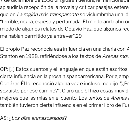
aplaudir la recepción de la novela y criticar pasajes este
que en
La región más transparente
se vislumbraba una i
“terrible, negra, espesa y perfumada. El miedo anda ahí ro
miedo de algunos relatos de Octavio Paz, que algunos r
me habían permitido ya entrever”.29
El propio Paz reconocía esa influencia en una charla con
Stanton en 1988, refiriéndose a los textos de
Arenas mov
OP: [...] Estos cuentos y el lenguaje en que están escritos
cierta influencia en la prosa hispanoamericana. Por ejempl
Cortázar. Él lo reconoció alguna vez e incluso me dijo: “¿P
seguiste por ese camino?”. Claro que él hizo cosas muy di
mejores que las mías en el cuento. Los textos de
Arenas 
también tuvieron cierta influencia en el primer libro de Fu
AS: ¿
Los días enmascarados
?