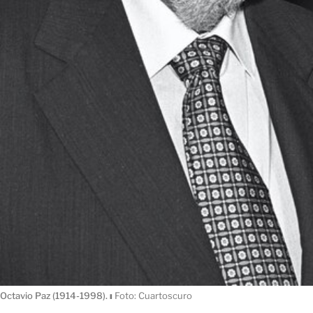
Octavio Paz (1914-1998).
ı
Foto: Cuartoscuro