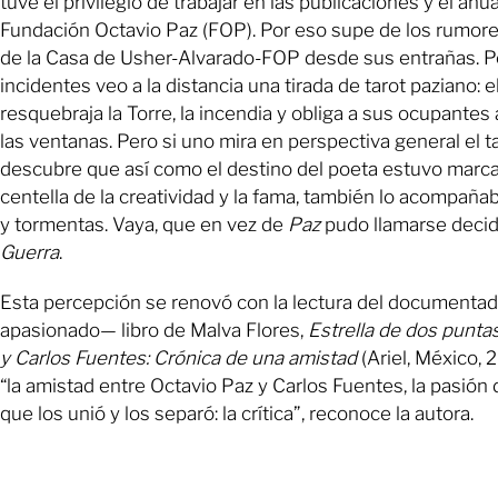
tuve el privilegio de trabajar en las publicaciones y el anua
Fundación Octavio Paz (FOP). Por eso supe de los rumores
de la Casa de Usher-Alvarado-FOP desde sus entrañas. Po
incidentes veo a la distancia una tirada de tarot paziano: e
resquebraja la Torre, la incendia y obliga a sus ocupantes 
las ventanas. Pero si uno mira en perspectiva general el t
descubre que así como el destino del poeta estuvo marca
centella de la creatividad y la fama, también lo acompaña
y tormentas. Vaya, que en vez de
Paz
pudo llamarse deci
Guerra
.
Esta percepción se renovó con la lectura del documenta
apasionado— libro de Malva Flores,
Estrella de dos punta
y Carlos Fuentes: Crónica de una amistad
(Ariel, México, 
“la amistad entre Octavio Paz y Carlos Fuentes, la pasión
que los unió y los separó: la crítica”, reconoce la autora.