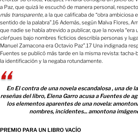
a Paz, que quizá le escuchó de manera personal, respect
más transparente
, a la que calificaba de “obra ambiciosa 
sentido de la palabra”.16 Además, según Malva Flores, Ama
que nadie se había atrevido a publicar, que la novela “era
clef
pues bajo nombres ficticios describía personas y luga
Manuel Zamacona era Octavio Paz”.17 Una indignada res
Fuentes se publicó más tarde en la misma revista: tacha-b
la identificación y la negaba rotundamente.
En El contra de una novela escandalosa , una de l
reseñas del libro, Elena Garro acusa a Fuentes de ag
los elementos aparentes de una novela: amontona
nombres, incidentes... amontona imágen
PREMIO PARA UN LIBRO VACÍO