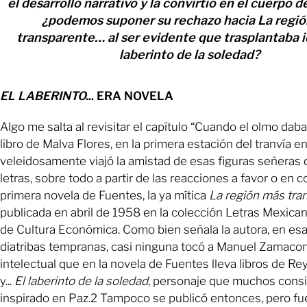
el desarrollo narrativo y la convirtió en el cuerpo d
¿podemos suponer su rechazo hacia La regi
transparente… al ser evidente que trasplantaba i
laberinto de la soledad?
EL LABERINTO.
.. ERA NOVELA
Algo me salta al revisitar el capítulo “Cuando el olmo daba
libro de Malva Flores, en la primera estación del tranvía e
veleidosamente viajó la amistad de esas figuras señeras 
letras, sobre todo a partir de las reacciones a favor o en c
primera novela de Fuentes, la ya mítica
La región más tra
publicada en abril de 1958 en la colección Letras Mexica
de Cultura Económica. Como bien señala la autora, en es
diatribas tempranas, casi ninguna tocó a Manuel Zamacona
intelectual que en la novela de Fuentes lleva libros de Re
y...
El laberinto de la soledad
, personaje que muchos cons
inspirado en Paz.2 Tampoco se publicó entonces, pero fu