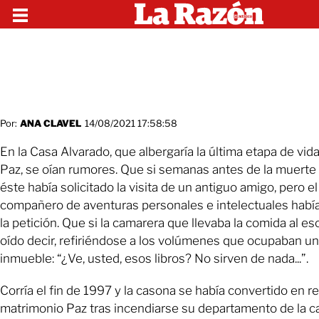
Por:
ANA CLAVEL
14/08/2021 17:58:58
En la Casa Alvarado, que albergaría la última etapa de vid
Paz, se oían rumores. Que si semanas antes de la muerte 
éste había solicitado la visita de un antiguo amigo, pero el
compañero de aventuras personales e intelectuales habí
la petición. Que si la camarera que llevaba la comida al esc
oído decir, refiriéndose a los volúmenes que ocupaban u
inmueble: “¿Ve, usted, esos libros? No sirven de nada...”.
Corría el fin de 1997 y la casona se había convertido en re
matrimonio Paz tras incendiarse su departamento de la ca