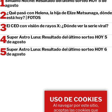
Sinuano Noche: Resultado del último sorteo HOY 5 de
agosto
¿Qué pasó con Helena, la hija de Elize Matsunaga, dónde
está hoy? | FOTOS
El CEO con visión de rayos X: ¿Dónde ver la serie viral?
Super Astro Luna: Resultado del último sorteo HOY 5
de agosto
Super Astro Luna: Resultado del último sorteo HOY 6
de agosto
USO DE COOKIES
Al navegar por este sitio,
aceptas las cookies que