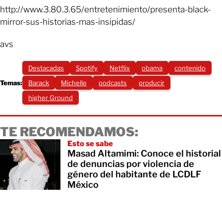
http://www.3.80.3.65/entretenimiento/presenta-black-
mirror-sus-historias-mas-insipidas/
avs
Destacadas
Spotify
Netflix
obama
contenido
Temas:
Barack
Michelle
podcasts
producir
higher Ground
TE RECOMENDAMOS:
Esto se sabe
Masad Altamimi: Conoce el historial
de denuncias por violencia de
género del habitante de LCDLF
México