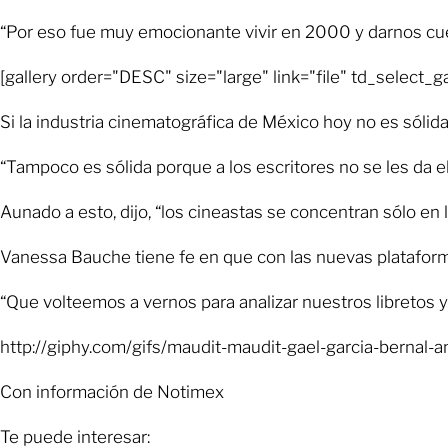
“Por eso fue muy emocionante vivir en 2000 y darnos cuen
[gallery order="DESC" size="large" link="file
Si la industria cinematográfica de México hoy no es sólid
“Tampoco es sólida porque a los escritores no se les da 
Aunado a esto, dijo, “los cineastas se concentran sólo en
Vanessa Bauche tiene fe en que con las nuevas plataforma
“Que volteemos a vernos para analizar nuestros libretos y
http://giphy.com/gifs/maudit-maudit-gael-garcia-bern
Con información de Notimex
Te puede interesar: