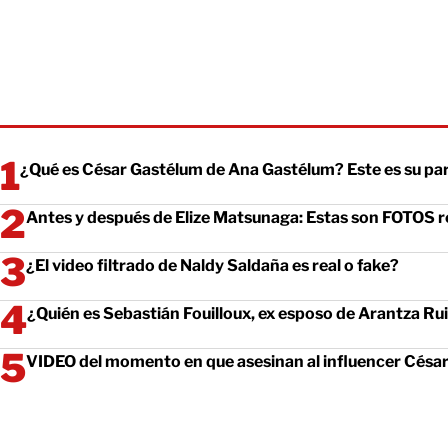
¿Qué es César Gastélum de Ana Gastélum? Este es su pa
Antes y después de Elize Matsunaga: Estas son FOTOS re
¿El video filtrado de Naldy Saldaña es real o fake?
¿Quién es Sebastián Fouilloux, ex esposo de Arantza Ru
VIDEO del momento en que asesinan al influencer Césa