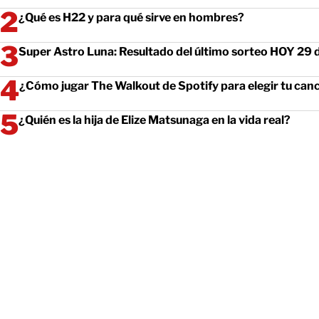
¿Qué es H22 y para qué sirve en hombres?
Super Astro Luna: Resultado del último sorteo HOY 29 de
¿Cómo jugar The Walkout de Spotify para elegir tu canc
¿Quién es la hija de Elize Matsunaga en la vida real?