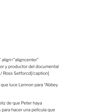
 align="aligncenter"
tor y productor del documental
/ Ross Setforcd[/caption]
e que luce Lennon para “Abbey
eliz de que Peter haya
 para hacer una película que