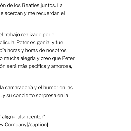
ón de los Beatles juntos. La
se acercan y me recuerdan el
 trabajo realizado por el
elícula. Peter es genial y fue
bía horas y horas de nosotros
o mucha alegría y creo que Peter
ión será más pacífica y amorosa,
 la camaradería y el humor en las
, y su concierto sorpresa en la
 align="aligncenter"
ey Company[/caption]