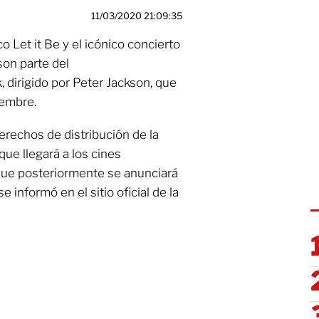
11/03/2020 21:09:35
o Let it Be y el icónico concierto
 son parte del
 dirigido por Peter Jackson, que
iembre.
erechos de distribución de la
que llegará a los cines
ue posteriormente se anunciará
e informó en el sitio oficial de la