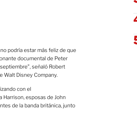
 no podría estar más feliz de que
ionante documental de Peter
 septiembre”, señaló Robert
The Walt Disney Company.
izando con el
a Harrison, esposas de John
tes de la banda británica, junto