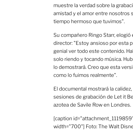
muestre la verdad sobre la grabaci
amistad y el amor entre nosotros 
tiempo hermoso que tuvimos".
Su compañero Ringo Starr, elogió el
director: "Estoy ansioso por esta p
genial ver todo este contenido. Ha
solo riendo y tocando música. Hub
lo demostrará. Creo que esta vers
como lo fuimos realmente".
El documental mostrará la calidez,
sesiones de grabación de Let it Be
azotea de Savile Row en Londres.
[caption id="attachment_1119859"
width="700"] Foto: The Walt Disn