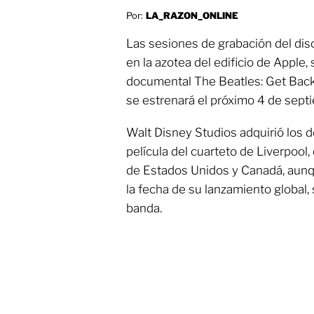
Por:
LA_RAZON_ONLINE
Las sesiones de grabación del disc
en la azotea del edificio de Apple,
documental The Beatles: Get Back,
se estrenará el próximo 4 de sept
Walt Disney Studios adquirió los d
película del cuarteto de Liverpool, 
de Estados Unidos y Canadá, aunq
la fecha de su lanzamiento global, s
banda.