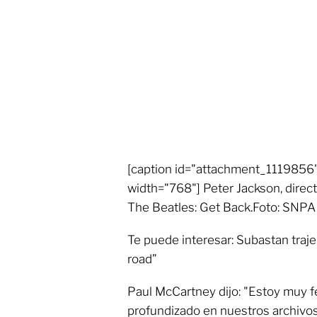
[caption id="attachment_1119856"
width="768"] Peter Jackson, direc
The Beatles: Get Back.Foto: SNPA 
Te puede interesar: Subastan traj
road”
Paul McCartney dijo: "Estoy muy f
profundizado en nuestros archivos