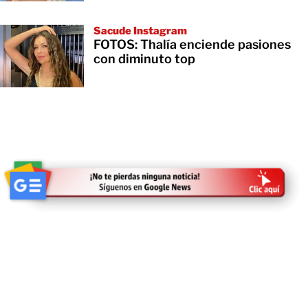
Sacude Instagram
FOTOS: Thalía enciende pasiones
con diminuto top