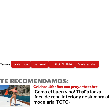
Temas:
polémica
Sensual
FOTO ÍNTIMA
Violeta Isfel
TE RECOMENDAMOS:
Celebra 49 años con proyectos<br>
¡Como el buen vino! Thalía lanza
línea de ropa interior y deslumbra al
modelarla (FOTO)