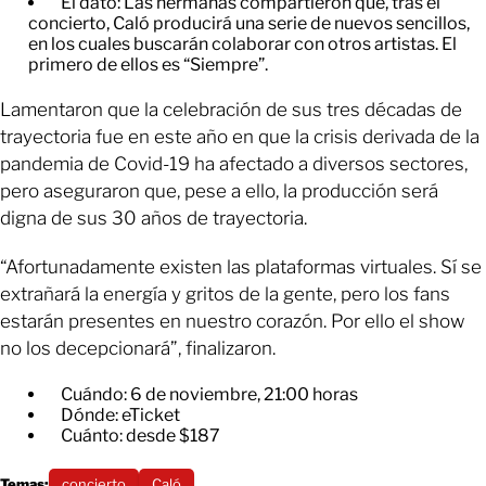
El dato: Las hermanas compartieron que, tras el
concierto, Caló producirá una serie de nuevos sencillos,
en los cuales buscarán colaborar con otros artistas. El
primero de ellos es “Siempre”.
Lamentaron que la celebración de sus tres décadas de
trayectoria fue en este año en que la crisis derivada de la
pandemia de Covid-19 ha afectado a diversos sectores,
pero aseguraron que, pese a ello, la producción será
digna de sus 30 años de trayectoria.
“Afortunadamente existen las plataformas virtuales. Sí se
extrañará la energía y gritos de la gente, pero los fans
estarán presentes en nuestro corazón. Por ello el show
no los decepcionará”, finalizaron.
Cuándo: 6 de noviembre, 21:00 horas
Dónde: eTicket
Cuánto: desde $187
Temas:
concierto
Caló