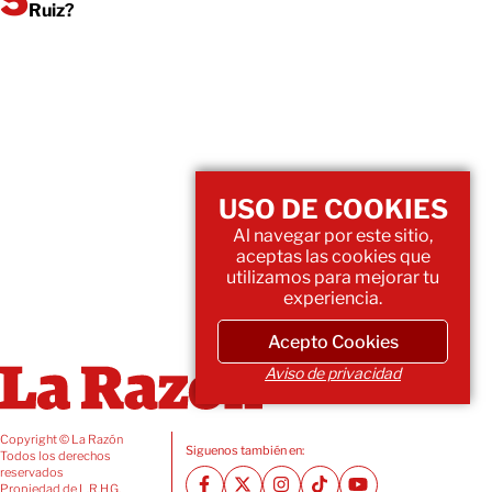
Ruiz?
USO DE COOKIES
Al navegar por este sitio,
aceptas las cookies que
utilizamos para mejorar tu
experiencia.
Acepto Cookies
Aviso de privacidad
Copyright © La Razón
Siguenos también en:
Todos los derechos
reservados
Propiedad de L.R.H.G.