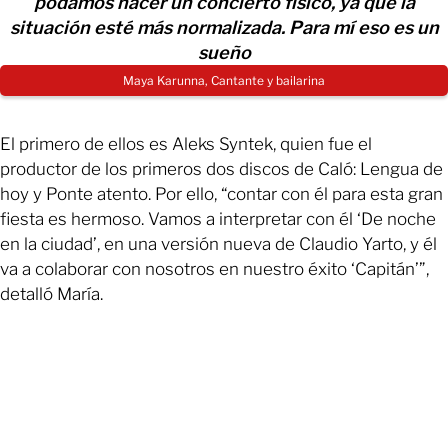
podamos hacer un concierto físico, ya que la
situación esté más normalizada. Para mí eso es un
sueño
Maya Karunna, Cantante y bailarina
El primero de ellos es Aleks Syntek, quien fue el
productor de los primeros dos discos de Caló: Lengua de
hoy y Ponte atento. Por ello, “contar con él para esta gran
fiesta es hermoso. Vamos a interpretar con él ‘De noche
en la ciudad’, en una versión nueva de Claudio Yarto, y él
va a colaborar con nosotros en nuestro éxito ‘Capitán’”,
detalló María.