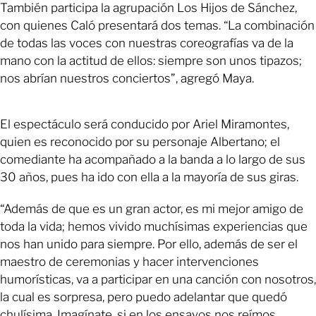
También participa la agrupación Los Hijos de Sánchez,
con quienes Caló presentará dos temas. “La combinación
de todas las voces con nuestras coreografías va de la
mano con la actitud de ellos: siempre son unos tipazos;
nos abrían nuestros conciertos”, agregó Maya.
El espectáculo será conducido por Ariel Miramontes,
quien es reconocido por su personaje Albertano; el
comediante ha acompañado a la banda a lo largo de sus
30 años, pues ha ido con ella a la mayoría de sus giras.
“Además de que es un gran actor, es mi mejor amigo de
toda la vida; hemos vivido muchísimas experiencias que
nos han unido para siempre. Por ello, además de ser el
maestro de ceremonias y hacer intervenciones
humorísticas, va a participar en una canción con nosotros,
la cual es sorpresa, pero puedo adelantar que quedó
chulísima. Imagínate, si en los ensayos nos reímos