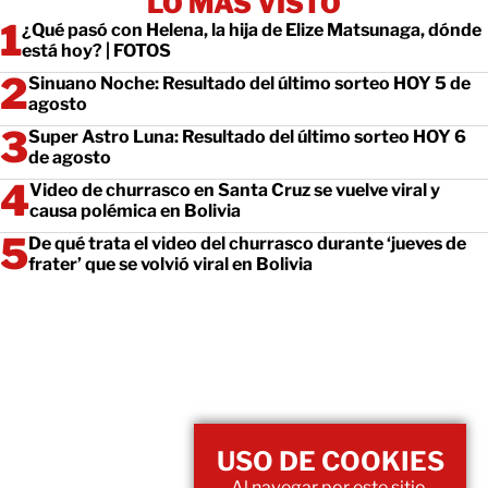
LO MÁS VISTO
¿Qué pasó con Helena, la hija de Elize Matsunaga, dónde
está hoy? | FOTOS
Sinuano Noche: Resultado del último sorteo HOY 5 de
agosto
Super Astro Luna: Resultado del último sorteo HOY 6
de agosto
Video de churrasco en Santa Cruz se vuelve viral y
causa polémica en Bolivia
De qué trata el video del churrasco durante ‘jueves de
frater’ que se volvió viral en Bolivia
USO DE COOKIES
Al navegar por este sitio,