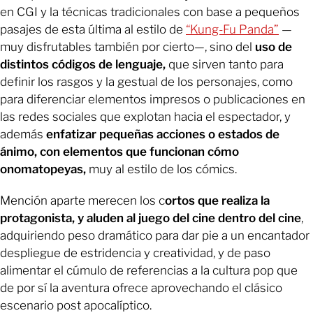
en CGI y la técnicas tradicionales con base a pequeños
pasajes de esta última al estilo de
“Kung-Fu Panda”
—
muy disfrutables también por cierto—, sino del
uso de
distintos códigos de lenguaje,
que sirven tanto para
definir los rasgos y la gestual de los personajes, como
para diferenciar elementos impresos o publicaciones en
las redes sociales que explotan hacia el espectador, y
además
enfatizar pequeñas acciones o estados de
ánimo, con elementos que funcionan cómo
onomatopeyas,
muy al estilo de los cómics.
Mención aparte merecen los c
ortos que realiza la
protagonista, y aluden al juego del cine dentro del cine
,
adquiriendo peso dramático para dar pie a un encantador
despliegue de estridencia y creatividad, y de paso
alimentar el cúmulo de referencias a la cultura pop que
de por sí la aventura ofrece aprovechando el clásico
escenario post apocalíptico.