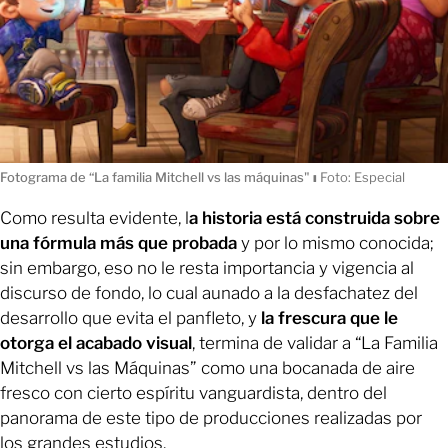
Fotograma de “La familia Mitchell vs las máquinas"
ı
Foto: Especial
Como resulta evidente, l
a historia está construida sobre
una fórmula más que probada
y por lo mismo conocida;
sin embargo, eso no le resta importancia y vigencia al
discurso de fondo, lo cual aunado a la desfachatez del
desarrollo que evita el panfleto, y
la frescura que le
otorga el acabado visual
, termina de validar a “La Familia
Mitchell vs las Máquinas” como una bocanada de aire
fresco con cierto espíritu vanguardista, dentro del
panorama de este tipo de producciones realizadas por
los grandes estudios.