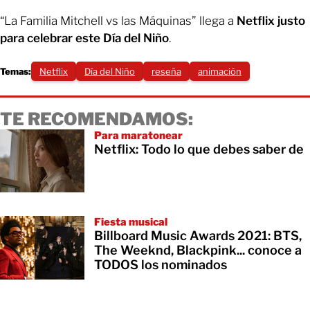
“La Familia Mitchell vs las Máquinas” llega a
Netflix justo
para celebrar este Día del Niño
.
Temas:
Netflix
Día del Niño
reseña
animación
TE RECOMENDAMOS:
Para maratonear
Netflix: Todo lo que debes saber de
Fiesta musical
Billboard Music Awards 2021: BTS,
The Weeknd, Blackpink... conoce a
TODOS los nominados