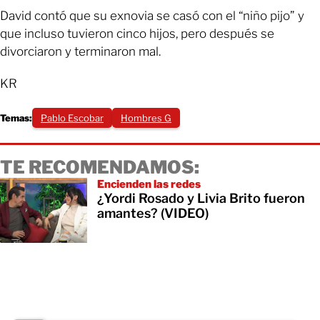
David contó que su exnovia se casó con el “niño pijo” y
que incluso tuvieron cinco hijos, pero después se
divorciaron y terminaron mal.
KR
Temas:
Pablo Escobar
Hombres G
TE RECOMENDAMOS:
Encienden las redes
¿Yordi Rosado y Livia Brito fueron
amantes? (VIDEO)