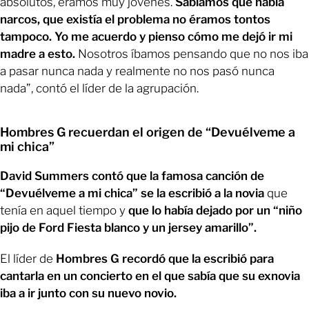
absolutos, éramos muy jóvenes.
Sabíamos que había
narcos, que existía el problema no éramos tontos
tampoco. Yo me acuerdo y pienso cómo me dejó ir mi
madre a esto.
Nosotros íbamos pensando que no nos iba
a pasar nunca nada y realmente no nos pasó nunca
nada”, contó el líder de la agrupación.
Hombres G recuerdan el origen de “Devuélveme a
mi chica”
David Summers contó que la famosa canción de
“Devuélveme a mi chica” se la escribió a la novia
que
tenía en aquel tiempo y
que lo había dejado por un “niño
pijo de Ford Fiesta blanco y un jersey amarillo”.
El líder de
Hombres G recordó que la escribió para
cantarla en un concierto en el que sabía que su exnovia
iba a ir junto con su nuevo novio.