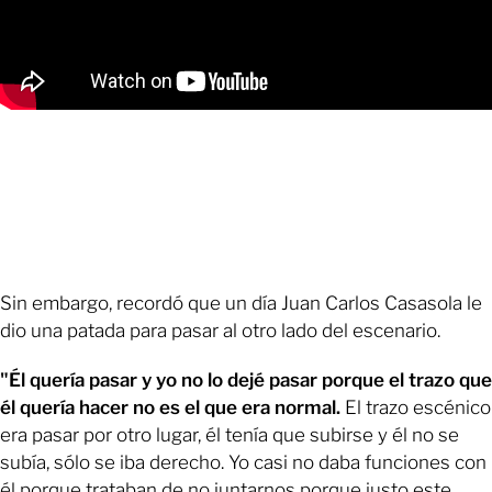
Sin embargo, recordó que un día Juan Carlos Casasola le
dio una patada para pasar al otro lado del escenario.
"Él quería pasar y yo no lo dejé pasar porque el trazo que
él quería hacer no es el que era normal.
El trazo escénico
era pasar por otro lugar, él tenía que subirse y él no se
subía, sólo se iba derecho. Yo casi no daba funciones con
él porque trataban de no juntarnos porque justo este