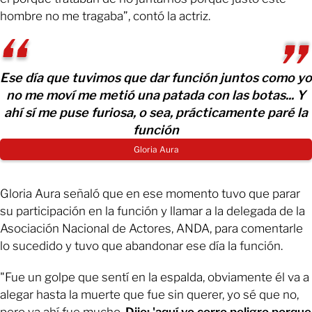
hombre no me tragaba”, contó la actriz.
Ese día que tuvimos que dar función juntos como yo
no me moví me metió una patada con las botas... Y
ahí sí me puse furiosa, o sea, prácticamente paré la
función
Gloria Aura
Gloria Aura señaló que en ese momento tuvo que parar
su participación en la función y llamar a la delegada de la
Asociación Nacional de Actores, ANDA, para comentarle
lo sucedido y tuvo que abandonar ese día la función.
"Fue un golpe que sentí en la espalda, obviamente él va a
alegar hasta la muerte que fue sin querer, yo sé que no,
pero ya ahí fue mucho.
Dije: 'aquí yo corro peligro porque