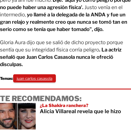
no puede haber una agresión física'.
Justo venía en el
intermedio,
yo llamé a la delegada de la ANDA y fue un
gran relajo y realmente creo que nunca se tomó tan en
serio como se tenía que haber tomado", dijo.
Gloria Aura dijo que se salió de dicho proyecto porque
sentía que su integridad física corría peligro
. La actriz
señaló que Juan Carlos Casasola nunca le ofreció
disculpas.
Temas:
juan carlos casasola
TE RECOMENDAMOS:
¿La Shakira ranchera?
Alicia Villareal revela que le hizo