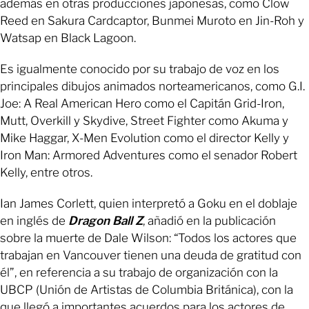
además en otras producciones japonesas, como Clow
Reed en Sakura Cardcaptor, Bunmei Muroto en Jin-Roh y
Watsap en Black Lagoon.
Es igualmente conocido por su trabajo de voz en los
principales dibujos animados norteamericanos, como G.I.
Joe: A Real American Hero como el Capitán Grid-Iron,
Mutt, Overkill y Skydive, Street Fighter como Akuma y
Mike Haggar, X-Men Evolution como el director Kelly y
Iron Man: Armored Adventures como el senador Robert
Kelly, entre otros.
Ian James Corlett, quien interpretó a Goku en el doblaje
en inglés de
Dragon Ball Z
, añadió en la publicación
sobre la muerte de Dale Wilson: “Todos los actores que
trabajan en Vancouver tienen una deuda de gratitud con
él”, en referencia a su trabajo de organización con la
UBCP (Unión de Artistas de Columbia Británica), con la
que llegó a importantes acuerdos para los actores de