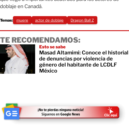
doblaje en Canadá.
Temas:
muere
actor de doblaje
Dragon Ball Z
TE RECOMENDAMOS:
Esto se sabe
Masad Altamimi: Conoce el historial
de denuncias por violencia de
género del habitante de LCDLF
México