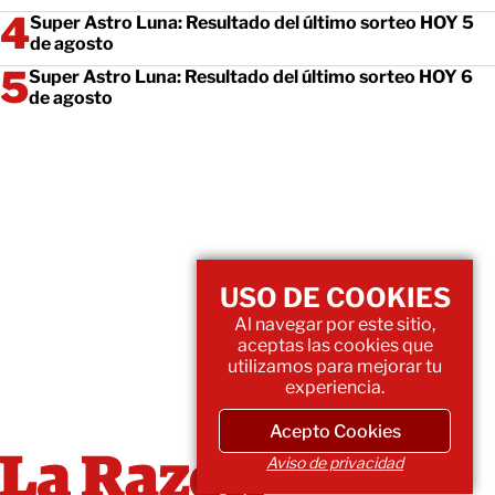
Super Astro Luna: Resultado del último sorteo HOY 5
de agosto
Super Astro Luna: Resultado del último sorteo HOY 6
de agosto
USO DE COOKIES
Al navegar por este sitio,
aceptas las cookies que
utilizamos para mejorar tu
experiencia.
Acepto Cookies
Aviso de privacidad