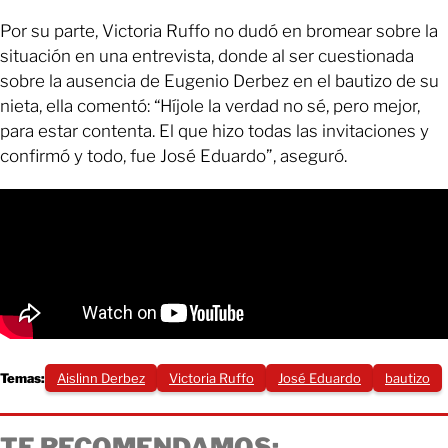
Por su parte, Victoria Ruffo no dudó en bromear sobre la
situación en una entrevista, donde al ser cuestionada
sobre la ausencia de Eugenio Derbez en el bautizo de su
nieta, ella comentó: “Híjole la verdad no sé, pero mejor,
para estar contenta. El que hizo todas las invitaciones y
confirmó y todo, fue José Eduardo”, aseguró.
Temas:
Aislinn Derbez
Victoria Ruffo
José Eduardo
bautizo
TE RECOMENDAMOS: