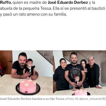
Ruffo
, quien es madre de
José Eduardo Derbez
y la
abuela de la pequeña Tessa. Ella sí se presentó al bautizó
y pasó un rato ameno con su familia.
José Eduardo Derbez bautiza a su hija Tessa.
ı
Foto: IG @jose_eduardo92