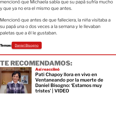
mencionó que Michaela sabía que su papá sufría mucho
y que ya no era el mismo que antes.
Mencionó que antes de que falleciera, la niña visitaba a
su papá una o dos veces a la semana y le llevaban
paletas que a él le gustaban.
Temas:
Daniel Bisogno
TE RECOMENDAMOS:
Así reacciinó
Pati Chapoy llora en vivo en
Ventaneando por la muerte de
Daniel Bisogno: ‘Estamos muy
tristes’ | VIDEO