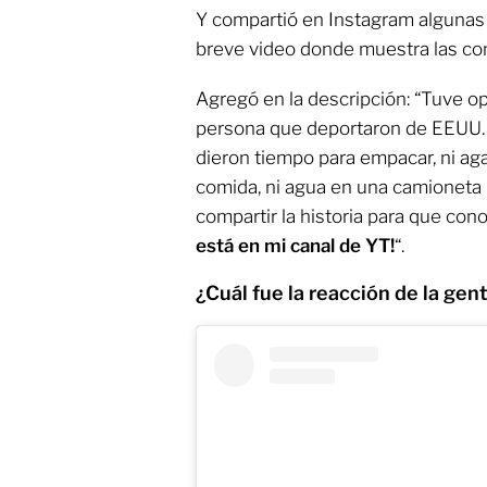
Y compartió en Instagram algunas f
breve video donde muestra las con
Agregó en la descripción: “Tuve o
persona que deportaron de EEUU… L
dieron tiempo para empacar, ni aga
comida, ni agua en una camioneta 
compartir la historia para que con
está en mi canal de YT!
“.
¿Cuál fue la reacción de la gen