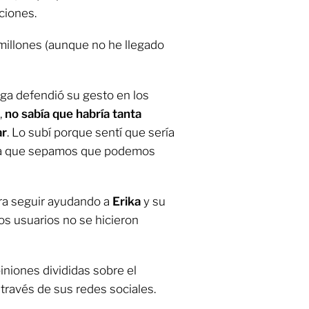
ciones.
 millones (aunque no he llegado
iga defendió su gesto en los
,
no sabía que habría tanta
ar
. Lo subí porque sentí que sería
ara que sepamos que podemos
era seguir ayudando a
Erika
y su
los usuarios no se hicieron
iniones divididas sobre el
ravés de sus redes sociales.