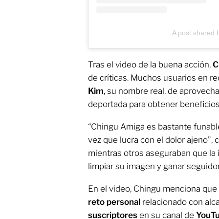
A post shared 
Tras el video de la buena acción,
C
de críticas. Muchos usuarios en r
Kim
, su nombre real, de aprovechar
deportada para obtener beneficios
“Chingu Amiga es bastante funable 
vez que lucra con el dolor ajeno”,
mientras otros aseguraban que la 
limpiar su imagen y ganar seguido
En el video, Chingu menciona que 
reto personal
relacionado con alc
suscriptores
en su canal de
YouT