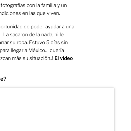
otografías con la familia y un
diciones en las que viven.
portunidad de poder ayudar a una
a sacaron de la nada, ni le
rrar su ropa. Estuvo 5 días sin
para llegar a México… quería
ozcan más su situación..!
El video
te?