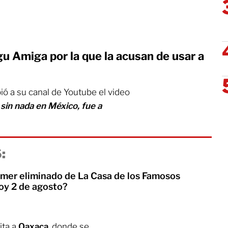
gu Amiga por la que la acusan de usar a
ió a su canal de Youtube el video
sin nada en México, fue a
:
rimer eliminado de La Casa de los Famosos
oy 2 de agosto?
ita a
Oaxaca
, donde se