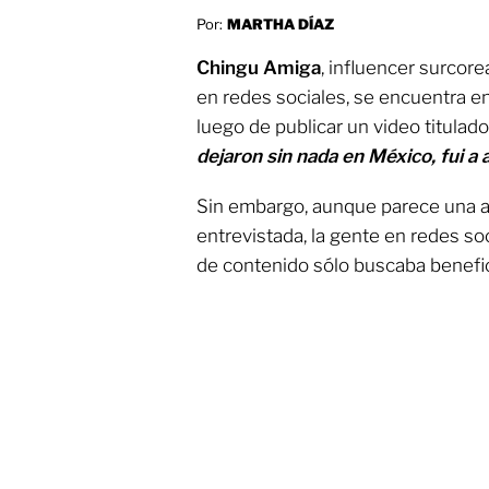
Por:
MARTHA DÍAZ
Chingu Amiga
, influencer surcor
en redes sociales, se encuentra e
luego de publicar un video titulado
dejaron sin nada en México, fui a 
Sin embargo, aunque parece una ac
entrevistada, la gente en redes s
de contenido sólo buscaba benefi