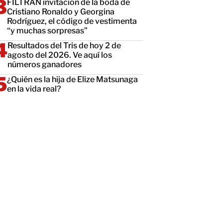
FILTRAN invitación de la boda de
Cristiano Ronaldo y Georgina
Rodríguez, el código de vestimenta
“y muchas sorpresas”
Resultados del Tris de hoy 2 de
agosto del 2026. Ve aquí los
números ganadores
¿Quién es la hija de Elize Matsunaga
en la vida real?