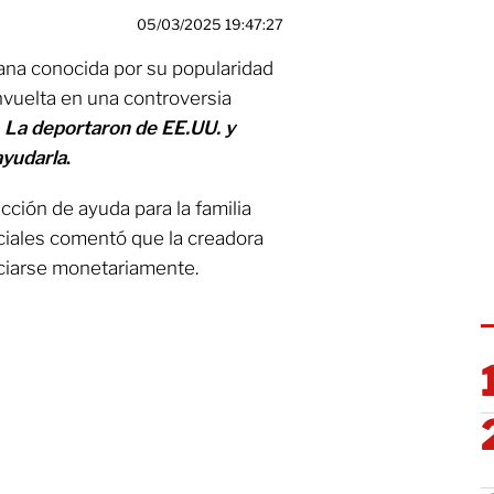
05/03/2025 19:47:27
eana conocida por su popularidad
nvuelta en una controversia
La deportaron de EE.UU. y
ayudarla
.
ción de ayuda para la familia
ociales comentó que la creadora
ciarse monetariamente.