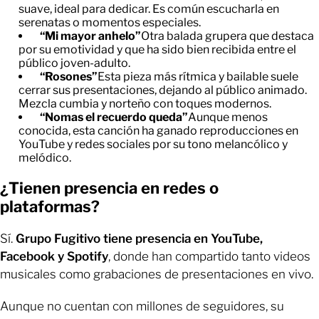
suave, ideal para dedicar. Es común escucharla en
serenatas o momentos especiales.
“Mi mayor anhelo”
Otra balada grupera que destaca
por su emotividad y que ha sido bien recibida entre el
público joven-adulto.
“Rosones”
Esta pieza más rítmica y bailable suele
cerrar sus presentaciones, dejando al público animado.
Mezcla cumbia y norteño con toques modernos.
“Nomas el recuerdo queda”
Aunque menos
conocida, esta canción ha ganado reproducciones en
YouTube y redes sociales por su tono melancólico y
melódico.
¿Tienen presencia en redes o
plataformas?
Sí.
Grupo Fugitivo tiene presencia en YouTube,
Facebook y Spotify
, donde han compartido tanto videos
musicales como grabaciones de presentaciones en vivo.
Aunque no cuentan con millones de seguidores, su