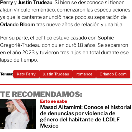
Perry
y
Justin Trudeau
. Si bien se desconoce si tienen
algún vínculo romántico, comenzaron las especulaciones
ya que la cantante anunció hace poco su separación de
Orlando Bloom
tras nueve años de relación y una hija.
Por su parte, el político estuvo casado con Sophie
Gregorié-Trudeau con quien duró 18 años. Se separaron
en el año 2023 y tuvieron tres hijos en total durante ese
lapso de tiempo.
Temas:
Katy Perry
Justin Trudeau
romance
Orlando Bloom
TE RECOMENDAMOS:
Esto se sabe
Masad Altamimi: Conoce el historial
de denuncias por violencia de
género del habitante de LCDLF
México