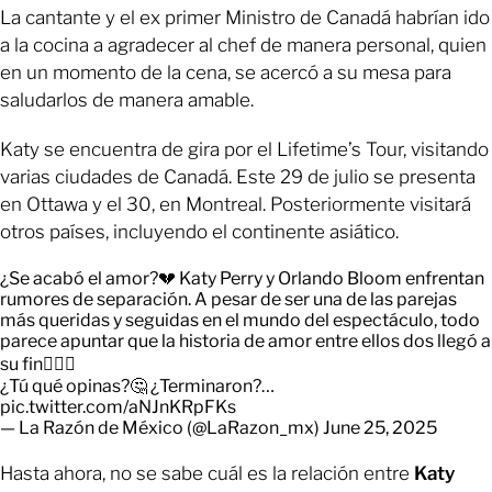
La cantante y el ex primer Ministro de Canadá habrían ido
a la cocina a agradecer al chef de manera personal, quien
en un momento de la cena, se acercó a su mesa para
saludarlos de manera amable.
Katy se encuentra de gira por el Lifetime’s Tour, visitando
varias ciudades de Canadá. Este 29 de julio se presenta
en Ottawa y el 30, en Montreal. Posteriormente visitará
otros países, incluyendo el continente asiático.
¿Se acabó el amor?💔 Katy Perry y Orlando Bloom enfrentan
rumores de separación. A pesar de ser una de las parejas
más queridas y seguidas en el mundo del espectáculo, todo
parece apuntar que la historia de amor entre ellos dos llegó a
su fin👇🏻😱
¿Tú qué opinas?🤔 ¿Terminaron?…
pic.twitter.com/aNJnKRpFKs
— La Razón de México (@LaRazon_mx)
June 25, 2025
Hasta ahora, no se sabe cuál es la relación entre
Katy